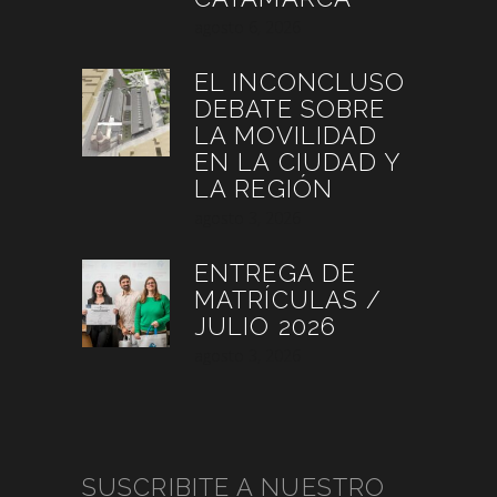
agosto 6, 2026
EL INCONCLUSO
DEBATE SOBRE
LA MOVILIDAD
EN LA CIUDAD Y
LA REGIÓN
agosto 3, 2026
ENTREGA DE
MATRÍCULAS /
JULIO 2026
agosto 3, 2026
SUSCRIBITE A NUESTRO