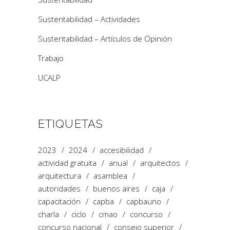
Sustentabilidad – Actividades
Sustentabilidad – Artículos de Opinión
Trabajo
UCALP
ETIQUETAS
2023
2024
accesibilidad
actividad gratuita
anual
arquitectos
arquitectura
asamblea
autoridades
buenos aires
caja
capacitación
capba
capbauno
charla
ciclo
cmao
concurso
concurso nacional
consejo superior