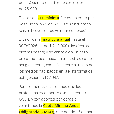
pesos) siendo el factor de corrección
de 75.900.
El valor de
CEP mínima
fue establecido por
Resolución 7/26 en $ 56.925 (cincuenta y
seis mil novecientos veinticinco pesos).
El valor de la
matrícula anual
hasta el
30/9/2026 es de $ 210.000 (doscientos
diez mil pesos) y se cancela en un pago
único -no fraccionada en trimestres como
antiguamente-, exclusivamente a través de
los medios habilitados en la Plataforma de
autogestión del CAUBA.
Paralelamente, recordamos que los
profesionales deberán cumplimentar en la
CAAITBA con aportes por obras o
voluntarios la
Cuota Mínima Anual
Obligatoria (CMAO)
, que desde 1° de abril