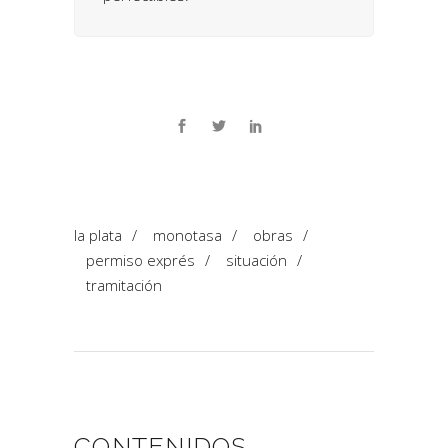
la plata
/
monotasa
/
obras
/
permiso exprés
/
situación
/
tramitación
CONTENIDOS