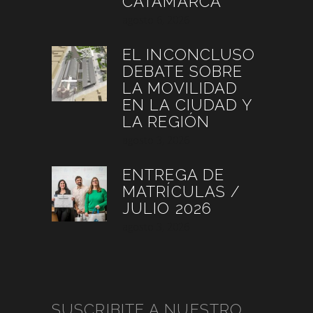
CATAMARCA
agosto 6, 2026
EL INCONCLUSO
DEBATE SOBRE
LA MOVILIDAD
EN LA CIUDAD Y
LA REGIÓN
agosto 3, 2026
ENTREGA DE
MATRÍCULAS /
JULIO 2026
agosto 3, 2026
SUSCRIBITE A NUESTRO