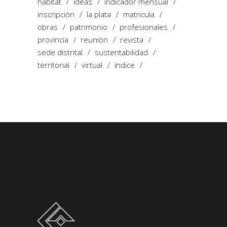
hábitat
ideas
indicador mensual
inscripción
la plata
matricula
obras
patrimonio
profesionales
provincia
reunión
revista
sede distrital
sustentabilidad
territorial
virtual
índice