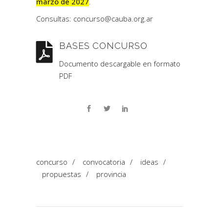
marzo de 2027
.
Consultas:
concurso@cauba.org.ar
BASES CONCURSO
Documento descargable en formato
PDF
concurso
/
convocatoria
/
ideas
/
propuestas
/
provincia