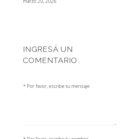
marzo 20, 2026
INGRESÁ UN
COMENTARIO