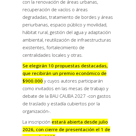
con la renovación de áreas urbanas,
recuperación de vacíos o áreas
degradadas, tratamiento de bordes y áreas
periurbanas, espacio público y movilidad,
hábitat rural, gestión del agua y adaptación
ambiental, reutilización de infraestructuras
existentes, fortalecimiento de
centralidades locales y otras.
Se elegirán 10 propuestas destacadas,
que recibirán un premio económico de
$900.000
y cuyos autores participarán
como invitados en las mesas de trabajo y
debate de la BAU CAUBA 2027 -con gastos
de traslado y estadía cubiertos por la
organización-.
La inscripción
estará abierta desde julio
2026, con cierre de presentación el 1 de