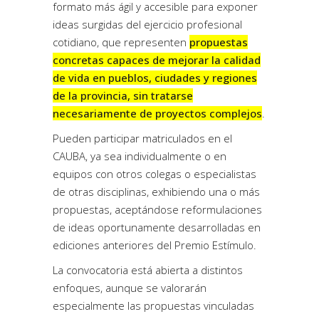
formato más ágil y accesible para exponer
ideas surgidas del ejercicio profesional
cotidiano, que representen
propuestas
concretas capaces de mejorar la calidad
de vida en pueblos, ciudades y regiones
de la provincia, sin tratarse
necesariamente de proyectos complejos
.
Pueden participar matriculados en el
CAUBA, ya sea individualmente o en
equipos con otros colegas o especialistas
de otras disciplinas, exhibiendo una o más
propuestas, aceptándose reformulaciones
de ideas oportunamente desarrolladas en
ediciones anteriores del Premio Estímulo.
La convocatoria está abierta a distintos
enfoques, aunque se valorarán
especialmente las propuestas vinculadas