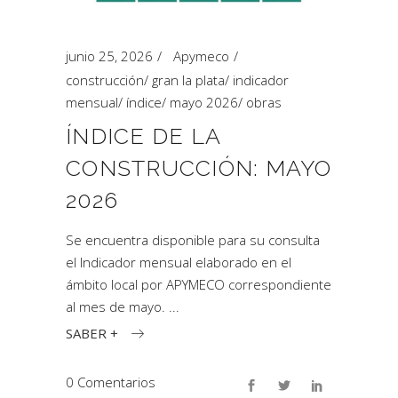
junio 25, 2026
Apymeco
construcción
/
gran la plata
/
indicador
mensual
/
índice
/
mayo 2026
/
obras
ÍNDICE DE LA
CONSTRUCCIÓN: MAYO
2026
Se encuentra disponible para su consulta
el Indicador mensual elaborado en el
ámbito local por APYMECO correspondiente
al mes de mayo.
SABER +
0 Comentarios