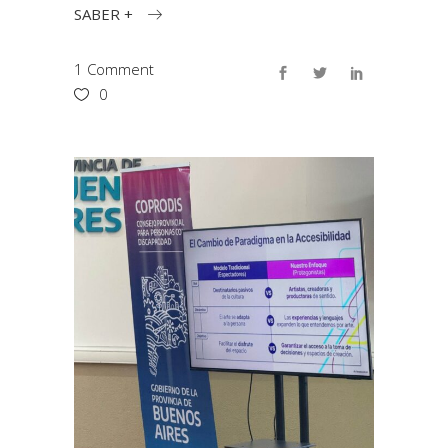
SABER +
1 Comment
0