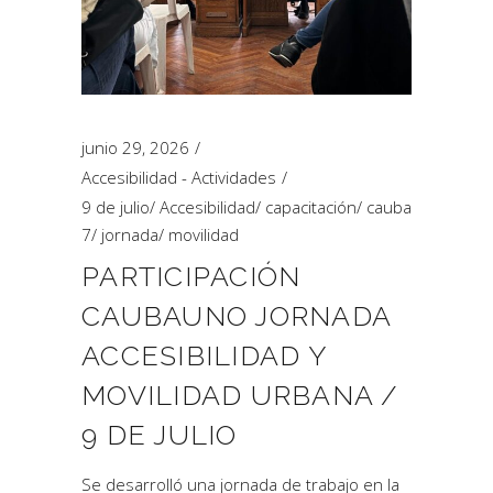
junio 29, 2026
Accesibilidad - Actividades
9 de julio
/
Accesibilidad
/
capacitación
/
cauba
7
/
jornada
/
movilidad
PARTICIPACIÓN
CAUBAUNO JORNADA
ACCESIBILIDAD Y
MOVILIDAD URBANA /
9 DE JULIO
Se desarrolló una jornada de trabajo en la