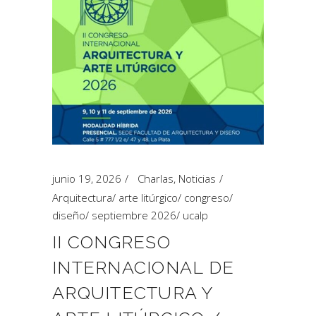
junio 19, 2026
Charlas
,
Noticias
Arquitectura
/
arte litúrgico
/
congreso
/
diseño
/
septiembre 2026
/
ucalp
II CONGRESO
INTERNACIONAL DE
ARQUITECTURA Y