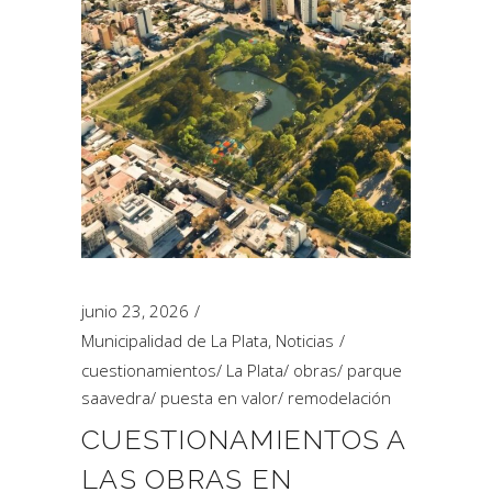
junio 23, 2026
Municipalidad de La Plata
,
Noticias
cuestionamientos
/
La Plata
/
obras
/
parque
saavedra
/
puesta en valor
/
remodelación
CUESTIONAMIENTOS A
LAS OBRAS EN