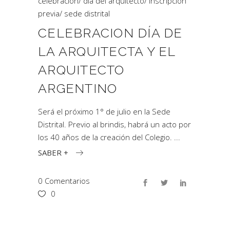
celebración
/
día del arquitecto
/
inscripción
previa
/
sede distrital
CELEBRACION DÍA DE
LA ARQUITECTA Y EL
ARQUITECTO
ARGENTINO
Será el próximo 1° de julio en la Sede
Distrital. Previo al brindis, habrá un acto por
los 40 años de la creación del Colegio.
SABER +
0 Comentarios
0