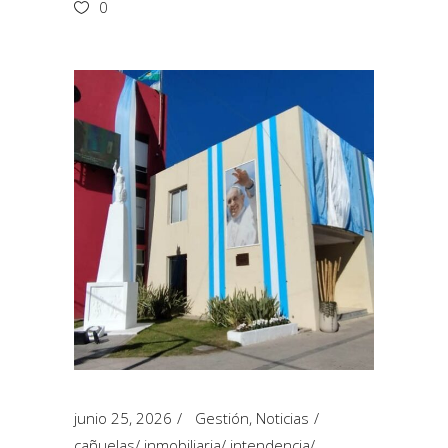
0
junio 25, 2026
Gestión
,
Noticias
cañuelas
/
inmobiliaria
/
intendencia
/