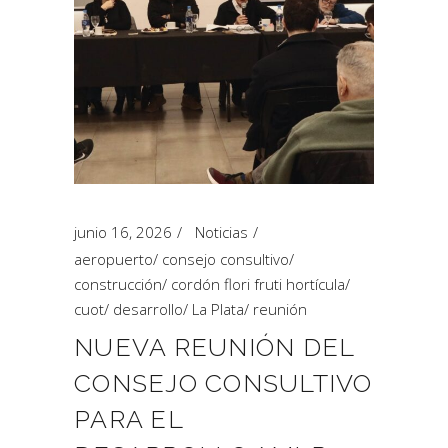
junio 16, 2026
Noticias
aeropuerto
/
consejo consultivo
/
construcción
/
cordón flori fruti hortícula
/
cuot
/
desarrollo
/
La Plata
/
reunión
NUEVA REUNIÓN DEL
CONSEJO CONSULTIVO
PARA EL