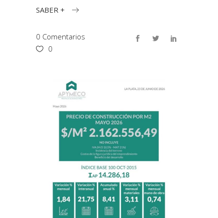
SABER +
0 Comentarios
0