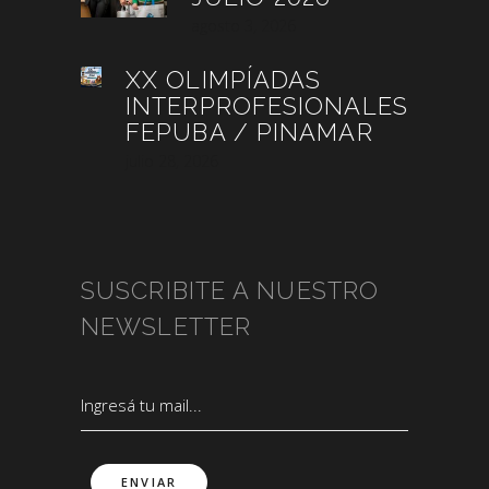
agosto 3, 2026
XX OLIMPÍADAS
INTERPROFESIONALES
FEPUBA / PINAMAR
julio 28, 2026
SUSCRIBITE A NUESTRO
NEWSLETTER