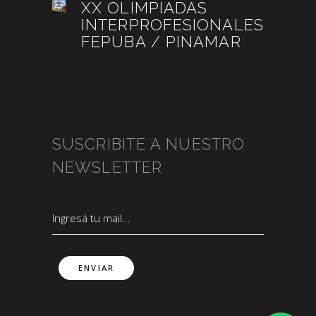
XX OLIMPÍADAS
INTERPROFESIONALES
FEPUBA / PINAMAR
julio 28, 2026
SUSCRIBITE A NUESTRO
NEWSLETTER