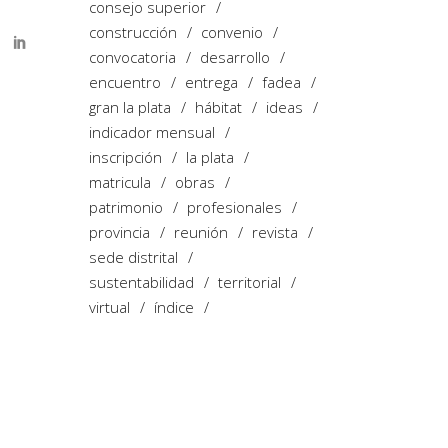
consejo superior
construcción
convenio
convocatoria
desarrollo
encuentro
entrega
fadea
gran la plata
hábitat
ideas
indicador mensual
inscripción
la plata
matricula
obras
patrimonio
profesionales
provincia
reunión
revista
sede distrital
sustentabilidad
territorial
virtual
índice