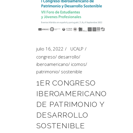
julio 16, 2022
UCALP
congreso
/
desarrollo
/
iberoamericano
/
icomos
/
patrimonio
/
sostenible
1ER CONGRESO
IBEROAMERICANO
DE PATRIMONIO Y
DESARROLLO
SOSTENIBLE