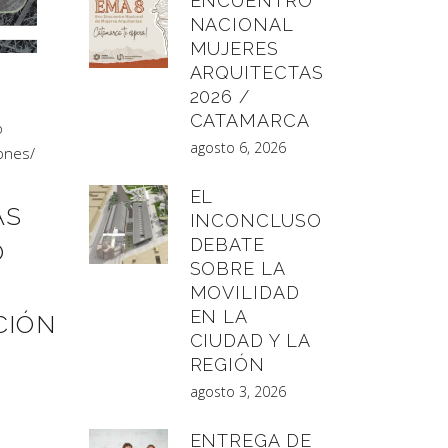
ENCUENTRO
NACIONAL
MUJERES
ARQUITECTAS
2026 /
CATAMARCA
o
agosto 6, 2026
iones
/
EL
AS
INCONCLUSO
DEBATE
O
SOBRE LA
MOVILIDAD
EN LA
CIÓN
CIUDAD Y LA
REGIÓN
agosto 3, 2026
ENTREGA DE