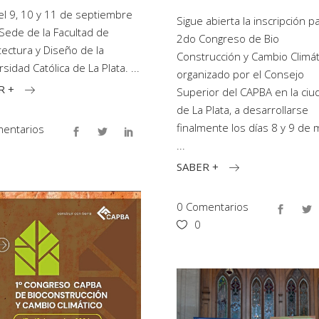
el 9, 10 y 11 de septiembre
Sigue abierta la inscripción pa
 Sede de la Facultad de
2do Congreso de Bio
tectura y Diseño de la
Construcción y Cambio Climát
rsidad Católica de La Plata.
organizado por el Consejo
R +
Superior del CAPBA en la ciu
de La Plata, a desarrollarse
finalmente los días 8 y 9 de 
entarios
SABER +
0 Comentarios
0