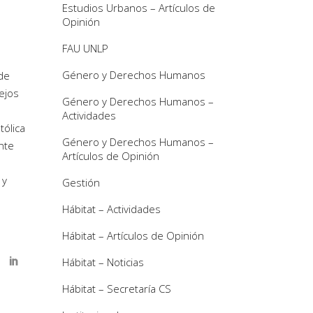
Estudios Urbanos – Artículos de
E
Opinión
FAU UNLP
Género y Derechos Humanos
 de
tejos
Género y Derechos Humanos –
Actividades
tólica
Género y Derechos Humanos –
nte
Artículos de Opinión
 y
Gestión
Hábitat – Actividades
Hábitat – Artículos de Opinión
Hábitat – Noticias
Hábitat – Secretaría CS