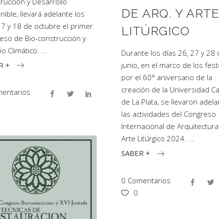
rucción y Desarrollo
DE ARQ. Y ART
nible, llevará adelante los
17 y 18 de octubre el primer
LITÚRGICO
eso de Bio-construcción y
o Climático.
Durante los días 26, 27 y 28
R +
junio, en el marco de los fes
por el 60° aniversario de la
creación de la Universidad Ca
entarios
de La Plata, se llevaron adela
las actividades del Congreso
Internacional de Arquitectura
Arte Litúrgico 2024.
SABER +
0 Comentarios
0