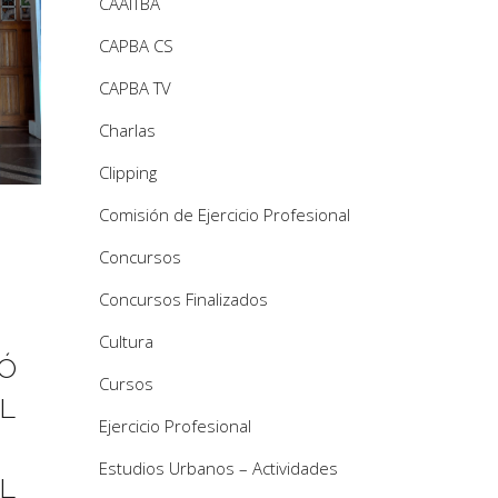
CAAITBA
CAPBA CS
CAPBA TV
Charlas
Clipping
Comisión de Ejercicio Profesional
Concursos
Concursos Finalizados
Cultura
Ó
Cursos
L
Ejercicio Profesional
Estudios Urbanos – Actividades
L