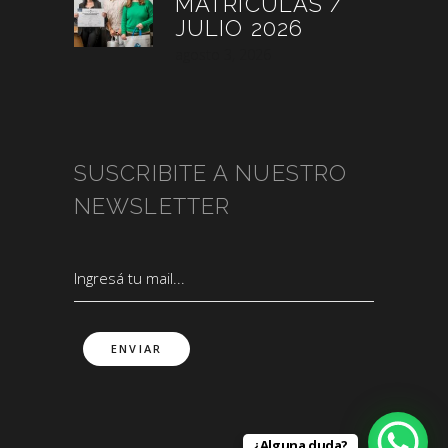
MATRÍCULAS /
JULIO 2026
agosto 3, 2026
SUSCRIBITE A NUESTRO
NEWSLETTER
¿Alguna duda?