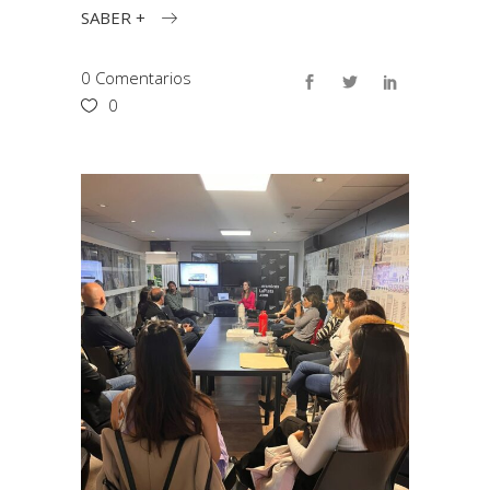
SABER +
0 Comentarios
0