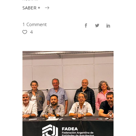
SABER +
1 Comment
4