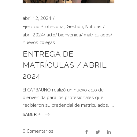
abril 12, 2024
Ejercicio Profesional
,
Gestión
,
Noticias
abril 2024
/
acto
/
bienvenida
/
matriculados
/
nuevos colegas
ENTREGA DE
MATRÍCULAS / ABRIL
2024
El CAPBAUNO realizó un nuevo acto de
bienvenida para los profesionales que
recibieron su credencial de matriculados.
SABER +
0 Comentarios