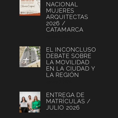
NACIONAL
MUJERES
ARQUITECTAS
2026 /
CATAMARCA
agosto 6, 2026
EL INCONCLUSO
DEBATE SOBRE
LA MOVILIDAD
EN LA CIUDAD Y
LA REGIÓN
agosto 3, 2026
ENTREGA DE
MATRÍCULAS /
JULIO 2026
agosto 3, 2026