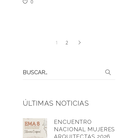
0
1
2
Buscar
por:
ÚLTIMAS NOTICIAS
ENCUENTRO
NACIONAL MUJERES
ARQUITECTAS 2026