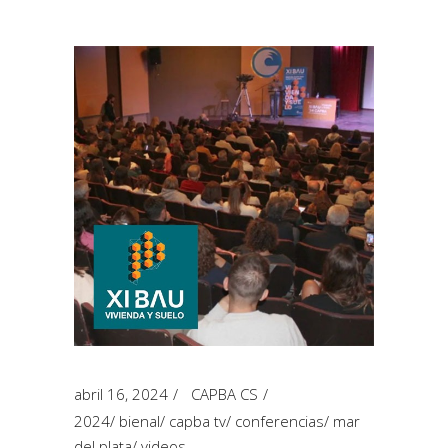
abril 16, 2024
CAPBA CS
2024
/
bienal
/
capba tv
/
conferencias
/
mar
del plata
/
videos