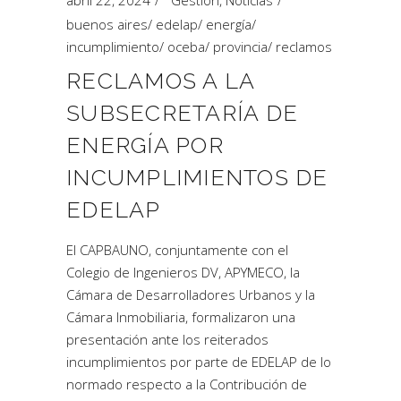
abril 22, 2024
Gestión
,
Noticias
buenos aires
/
edelap
/
energía
/
incumplimiento
/
oceba
/
provincia
/
reclamos
RECLAMOS A LA
SUBSECRETARÍA DE
ENERGÍA POR
INCUMPLIMIENTOS DE
EDELAP
El CAPBAUNO, conjuntamente con el
Colegio de Ingenieros DV, APYMECO, la
Cámara de Desarrolladores Urbanos y la
Cámara Inmobiliaria, formalizaron una
presentación ante los reiterados
incumplimientos por parte de EDELAP de lo
normado respecto a la Contribución de