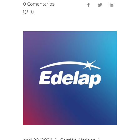
0 Comentarios
0