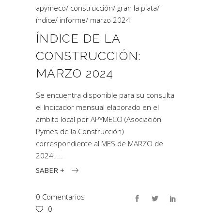
apymeco
/
construcción
/
gran la plata
/
índice
/
informe
/
marzo 2024
ÍNDICE DE LA
CONSTRUCCIÓN:
MARZO 2024
Se encuentra disponible para su consulta
el Indicador mensual elaborado en el
ámbito local por APYMECO (Asociación
Pymes de la Construcción)
correspondiente al MES de MARZO de
2024.
SABER +
0 Comentarios
0