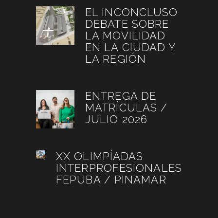
EL INCONCLUSO
DEBATE SOBRE
LA MOVILIDAD
EN LA CIUDAD Y
LA REGIÓN
agosto 3, 2026
ENTREGA DE
MATRÍCULAS /
JULIO 2026
agosto 3, 2026
XX OLIMPÍADAS
INTERPROFESIONALES
FEPUBA / PINAMAR
julio 28, 2026