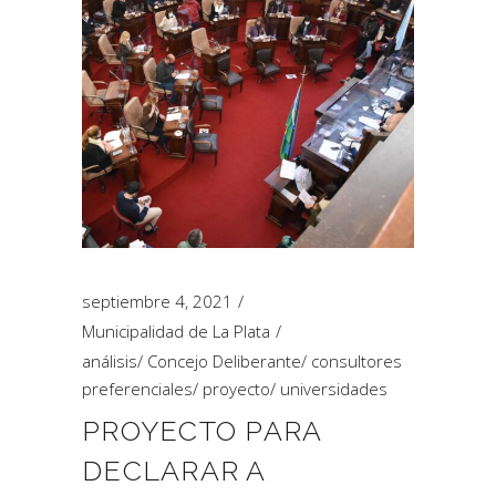
septiembre 4, 2021
Municipalidad de La Plata
análisis
/
Concejo Deliberante
/
consultores
preferenciales
/
proyecto
/
universidades
PROYECTO PARA
DECLARAR A