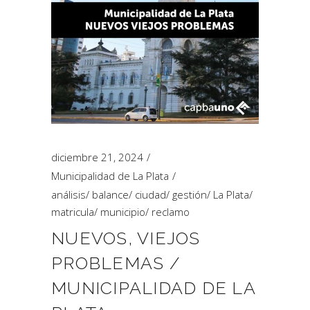
diciembre 21, 2024
Municipalidad de La Plata
análisis
/
balance
/
ciudad
/
gestión
/
La Plata
/
matricula
/
municipio
/
reclamo
NUEVOS, VIEJOS
PROBLEMAS /
MUNICIPALIDAD DE LA