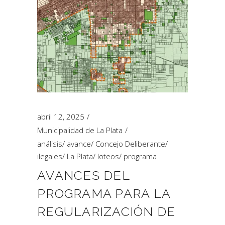
abril 12, 2025
Municipalidad de La Plata
análisis
/
avance
/
Concejo Deliberante
/
ilegales
/
La Plata
/
loteos
/
programa
AVANCES DEL
PROGRAMA PARA LA
REGULARIZACIÓN DE