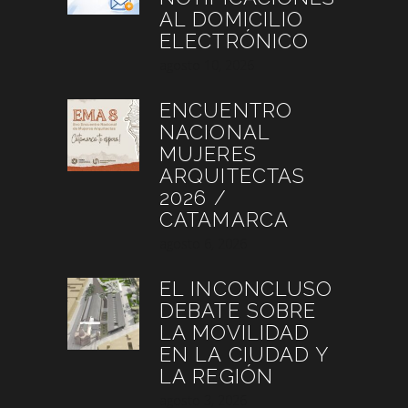
AL DOMICILIO
ELECTRÓNICO
agosto 10, 2026
ENCUENTRO
NACIONAL
MUJERES
ARQUITECTAS
2026 /
CATAMARCA
agosto 6, 2026
EL INCONCLUSO
DEBATE SOBRE
LA MOVILIDAD
EN LA CIUDAD Y
LA REGIÓN
agosto 3, 2026