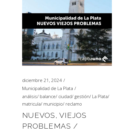
diciembre 21, 2024
Municipalidad de La Plata
análisis
/
balance
/
ciudad
/
gestión
/
La Plata
/
matricula
/
municipio
/
reclamo
NUEVOS, VIEJOS
PROBLEMAS /