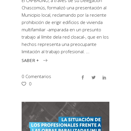
El CAPBAUNO, a través de su Delegación
Chascomús, formalizó una presentación al
Municipio local, reclamando por la reciente
prohibición de erigir edificios de vivienda
multifamiliar -amparada en un presunto
trabajo al límite dela red cloacal-, que en los
hechos representa una preocupante
limitación al trabajo profesional.
SABER +
0 Comentarios
0