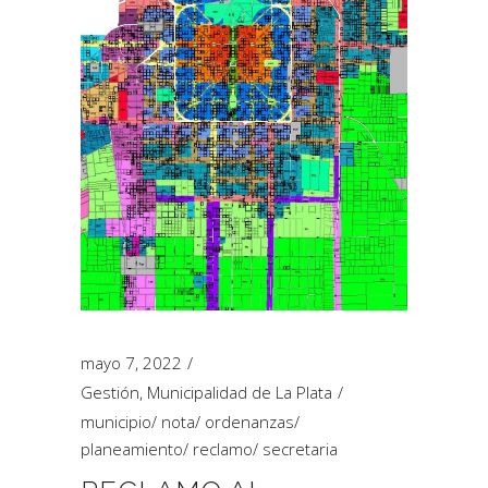
mayo 7, 2022
Gestión
,
Municipalidad de La Plata
municipio
/
nota
/
ordenanzas
/
planeamiento
/
reclamo
/
secretaria