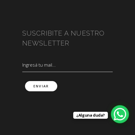
SUSCRIBITE A NUESTRO
NEWSLETTER
¿Alguna duda?