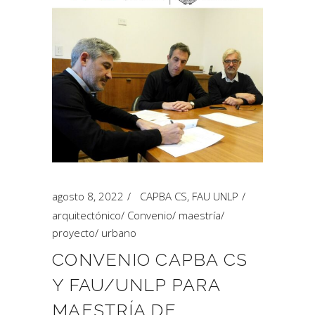
agosto 8, 2022
CAPBA CS
,
FAU UNLP
arquitectónico
/
Convenio
/
maestría
/
proyecto
/
urbano
CONVENIO CAPBA CS
Y FAU/UNLP PARA
MAESTRÍA DE