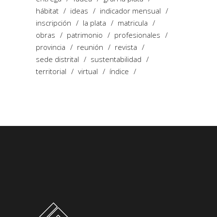
hábitat
ideas
indicador mensual
inscripción
la plata
matricula
obras
patrimonio
profesionales
provincia
reunión
revista
sede distrital
sustentabilidad
territorial
virtual
índice