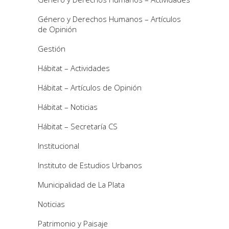
Género y Derechos Humanos – Artículos
de Opinión
Gestión
Hábitat – Actividades
Hábitat – Artículos de Opinión
Hábitat – Noticias
Hábitat – Secretaría CS
Institucional
Instituto de Estudios Urbanos
Municipalidad de La Plata
Noticias
Patrimonio y Paisaje