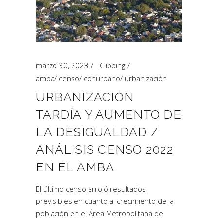
marzo 30, 2023
Clipping
amba
/
censo
/
conurbano
/
urbanización
URBANIZACIÓN
TARDÍA Y AUMENTO DE
LA DESIGUALDAD /
ANÁLISIS CENSO 2022
EN EL AMBA
El último censo arrojó resultados
previsibles en cuanto al crecimiento de la
población en el Área Metropolitana de