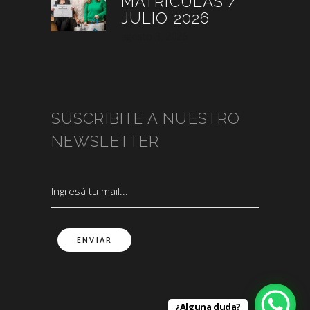
MATRÍCULAS /
JULIO 2026
agosto 3, 2026
SUSCRIBITE A NUESTRO
NEWSLETTER
¿Alguna duda?