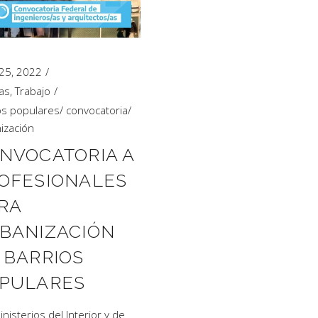
 25, 2022
ias
,
Trabajo
os populares
/
convocatoria
/
ización
NVOCATORIA A
OFESIONALES
RA
BANIZACIÓN
 BARRIOS
PULARES
inisterios del Interior y de