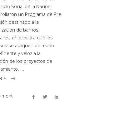
rollo Social de la Nación,
rollaron un Programa de Pre
sión destinado a la
ización de barrios
ares, en procura que los
sos se apliquen de modo
iciente y veloz a la
ción de los proyectos de
ramiento.
R +
mment