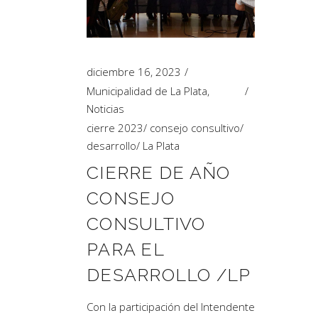
Artículos de Opinión
Actividades
diciembre 16, 2023
Municipalidad de La Plata
,
Noticias
cierre 2023
/
consejo consultivo
/
desarrollo
/
La Plata
CIERRE DE AÑO
CONSEJO
CONSULTIVO
PARA EL
DESARROLLO /LP
Con la participación del Intendente