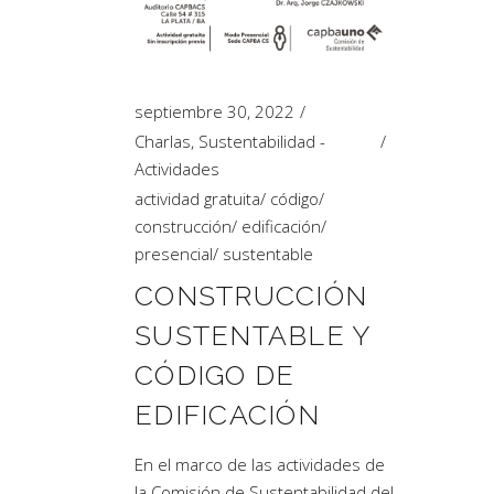
Artículos de Opinión
Actividades
septiembre 30, 2022
Charlas
,
Sustentabilidad -
Actividades
actividad gratuita
/
código
/
construcción
/
edificación
/
presencial
/
sustentable
CONSTRUCCIÓN
SUSTENTABLE Y
CÓDIGO DE
EDIFICACIÓN
En el marco de las actividades de
la Comisión de Sustentabilidad del