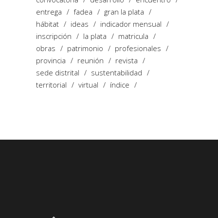
entrega
fadea
gran la plata
hábitat
ideas
indicador mensual
inscripción
la plata
matricula
obras
patrimonio
profesionales
provincia
reunión
revista
sede distrital
sustentabilidad
territorial
virtual
índice