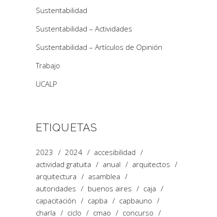
Sustentabilidad
Sustentabilidad – Actividades
Sustentabilidad – Artículos de Opinión
Trabajo
UCALP
ETIQUETAS
2023
2024
accesibilidad
actividad gratuita
anual
arquitectos
arquitectura
asamblea
autoridades
buenos aires
caja
capacitación
capba
capbauno
charla
ciclo
cmao
concurso