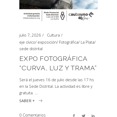
julio 7, 2026
Cultura
eje cívico
/
exposición
/
Fotográfica
/
La Plata
/
sede distrital
EXPO FOTOGRÁFICA
“CURVA, LUZ Y TRAMA”
Será el jueves 16 de julio desde las 17 hs
en la Sede Distrital. La actividad es libre y
gratuita.
SABER +
0 Comentarios