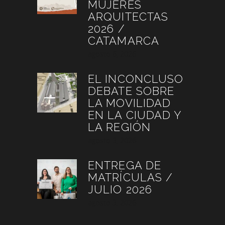
MUJERES
ARQUITECTAS
2026 /
CATAMARCA
agosto 6, 2026
EL INCONCLUSO
DEBATE SOBRE
LA MOVILIDAD
EN LA CIUDAD Y
LA REGIÓN
agosto 3, 2026
ENTREGA DE
MATRÍCULAS /
JULIO 2026
agosto 3, 2026