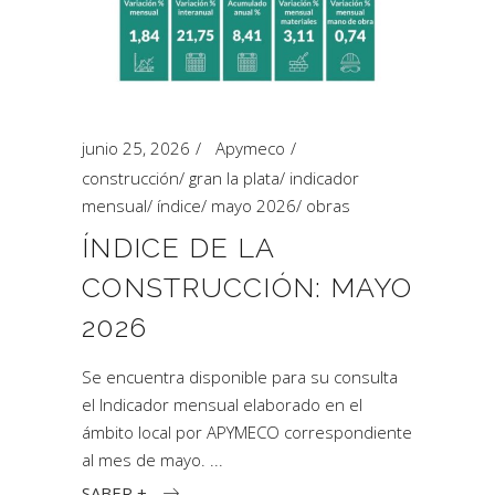
junio 25, 2026
Apymeco
construcción
/
gran la plata
/
indicador
mensual
/
índice
/
mayo 2026
/
obras
ÍNDICE DE LA
CONSTRUCCIÓN: MAYO
2026
Se encuentra disponible para su consulta
el Indicador mensual elaborado en el
ámbito local por APYMECO correspondiente
al mes de mayo.
SABER +