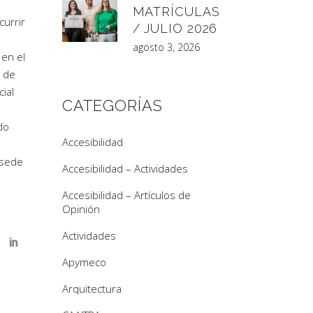
MATRÍCULAS
currir
/ JULIO 2026
agosto 3, 2026
 en el
a de
ial
CATEGORÍAS
do
Accesibilidad
 sede
Accesibilidad – Actividades
Accesibilidad – Artículos de
Opinión
Actividades
Apymeco
Arquitectura