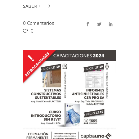
SABER +
0 Comentarios
0