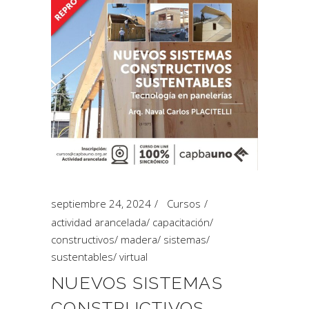
septiembre 24, 2024
Cursos
actividad arancelada
/
capacitación
/
constructivos
/
madera
/
sistemas
/
sustentables
/
virtual
NUEVOS SISTEMAS
CONSTRUCTIVOS