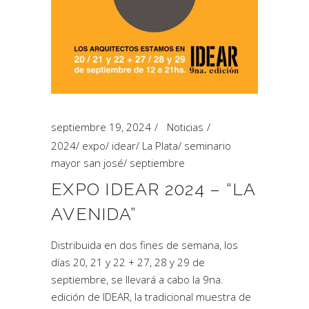
septiembre 19, 2024
Noticias
2024
/
expo
/
idear
/
La Plata
/
seminario
mayor san josé
/
septiembre
EXPO IDEAR 2024 – “LA
AVENIDA”
Distribuida en dos fines de semana, los
días 20, 21 y 22 + 27, 28 y 29 de
septiembre, se llevará a cabo la 9na.
edición de IDEAR, la tradicional muestra de