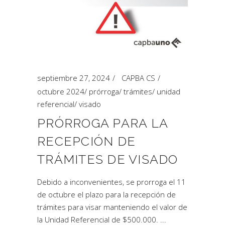
septiembre 27, 2024
CAPBA CS
octubre 2024
/
prórroga
/
trámites
/
unidad
referencial
/
visado
PRÓRROGA PARA LA
RECEPCIÓN DE
TRÁMITES DE VISADO
Debido a inconvenientes, se prorroga el 11
de octubre el plazo para la recepción de
trámites para visar manteniendo el valor de
la Unidad Referencial de $500.000.