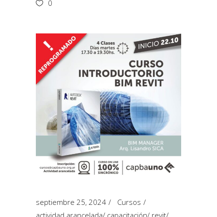
0
septiembre 25, 2024
Cursos
actividad arancelada
/
capacitación
/
revit
/