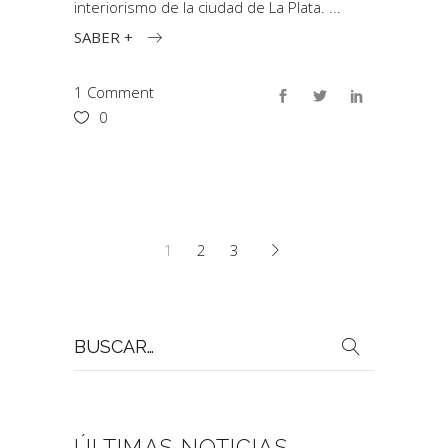
interiorismo de la ciudad de La Plata.
SABER +
1 Comment
0
1
2
3
Buscar
por:
ÚLTIMAS NOTICIAS