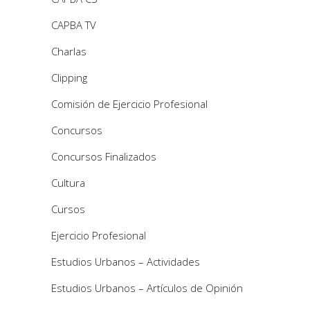
CAPBA TV
Charlas
Clipping
Comisión de Ejercicio Profesional
Concursos
Concursos Finalizados
Cultura
Cursos
Ejercicio Profesional
Estudios Urbanos – Actividades
Estudios Urbanos – Artículos de Opinión