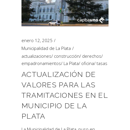
enero 12, 2025
Municipalidad de La Plata
actualizaciones
/
construcción
/
derechos
/
empadronamientos
/
La Plata
/
oficina
/
tasas
ACTUALIZACIÓN DE
VALORES PARA LAS
TRAMITACIONES EN EL
MUNICIPIO DE LA
PLATA
La Municipalidad de La Plata, puso en