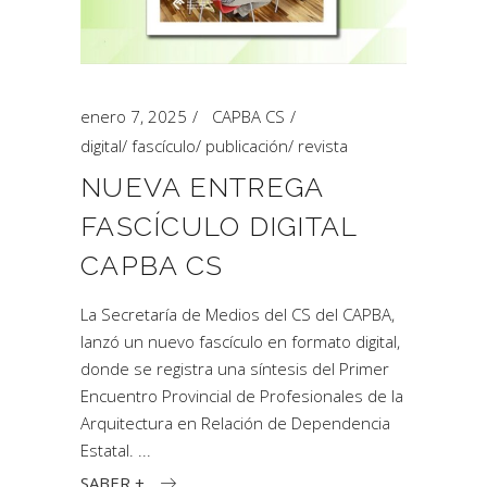
enero 7, 2025
CAPBA CS
digital
/
fascículo
/
publicación
/
revista
NUEVA ENTREGA
FASCÍCULO DIGITAL
CAPBA CS
La Secretaría de Medios del CS del CAPBA,
lanzó un nuevo fascículo en formato digital,
donde se registra una síntesis del Primer
Encuentro Provincial de Profesionales de la
Arquitectura en Relación de Dependencia
Estatal.
SABER +