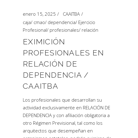
enero 15, 2025
CAAITBA
caja
/
cmao
/
dependencia
/
Ejercicio
Profesional
/
profesionales
/
relación
EXIMICIÓN
PROFESIONALES EN
RELACIÓN DE
DEPENDENCIA /
CAAITBA
Los profesionales que desarrollan su
actividad exclusivamente en RELACIÓN DE
DEPENDENCIA y con afiliación obligatoria a
otro Régimen Previsional, tal como los
arquitectos que desempeñan en