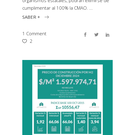
organismos estatales, podrán eximirse de
cumplimentar al 100% la CMAO.
SABER +
1 Comment
2