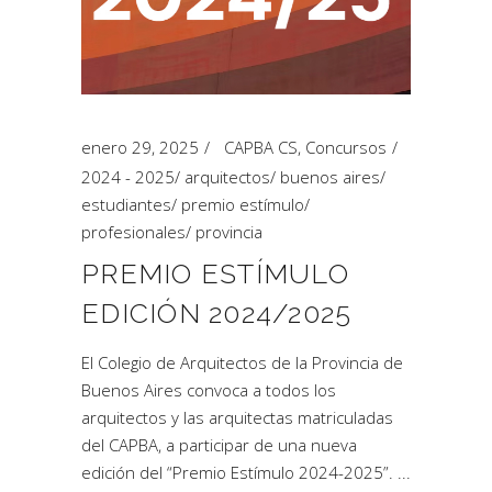
enero 29, 2025
CAPBA CS
,
Concursos
2024 - 2025
/
arquitectos
/
buenos aires
/
estudiantes
/
premio estímulo
/
profesionales
/
provincia
PREMIO ESTÍMULO
EDICIÓN 2024/2025
El Colegio de Arquitectos de la Provincia de
Buenos Aires convoca a todos los
arquitectos y las arquitectas matriculadas
del CAPBA, a participar de una nueva
edición del “Premio Estímulo 2024-2025”.