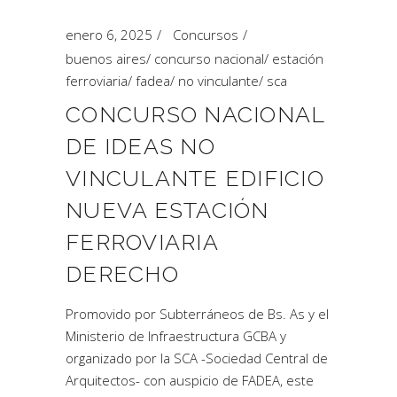
enero 6, 2025
Concursos
buenos aires
/
concurso nacional
/
estación
ferroviaria
/
fadea
/
no vinculante
/
sca
CONCURSO NACIONAL
DE IDEAS NO
VINCULANTE EDIFICIO
NUEVA ESTACIÓN
FERROVIARIA
DERECHO
Promovido por Subterráneos de Bs. As y el
Ministerio de Infraestructura GCBA y
organizado por la SCA -Sociedad Central de
Arquitectos- con auspicio de FADEA, este