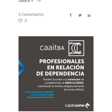
SABER +
0 Comentarios
0