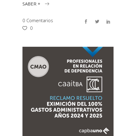
SABER +
0 Comentarios
0