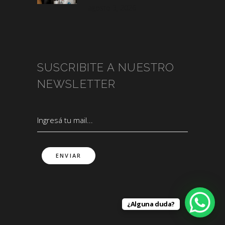
agosto 3, 2026
SUSCRIBITE A NUESTRO
NEWSLETTER
¿Alguna duda?