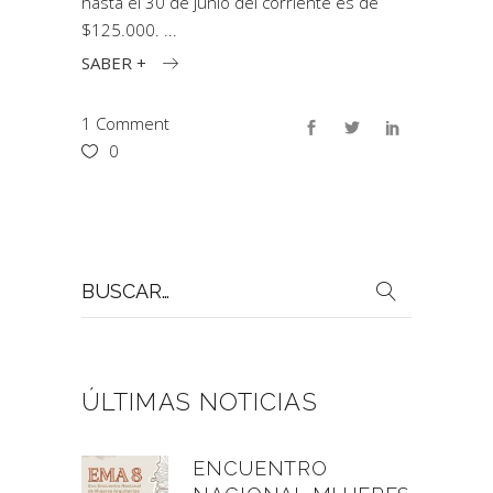
hasta el 30 de junio del corriente es de
$125.000.
SABER +
1 Comment
0
Buscar
por:
ÚLTIMAS NOTICIAS
ENCUENTRO