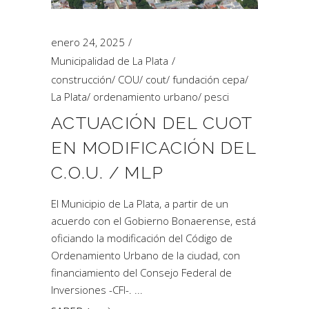
enero 24, 2025
Municipalidad de La Plata
construcción
/
COU
/
cout
/
fundación cepa
/
La Plata
/
ordenamiento urbano
/
pesci
ACTUACIÓN DEL CUOT
EN MODIFICACIÓN DEL
C.O.U. / MLP
El Municipio de La Plata, a partir de un
acuerdo con el Gobierno Bonaerense, está
oficiando la modificación del Código de
Ordenamiento Urbano de la ciudad, con
financiamiento del Consejo Federal de
Inversiones -CFI-.