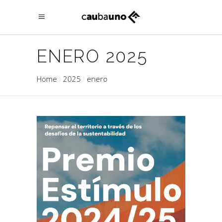
ENERO 2025
Home
2025
enero