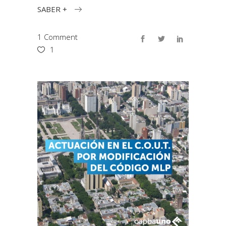
SABER +
1 Comment
1