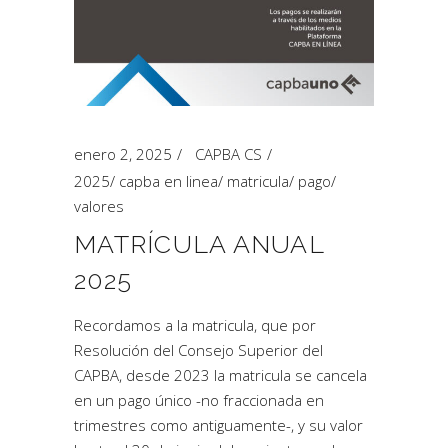
enero 2, 2025
CAPBA CS
2025
/
capba en linea
/
matricula
/
pago
/
valores
MATRÍCULA ANUAL
2025
Recordamos a la matricula, que por
Resolución del Consejo Superior del
CAPBA, desde 2023 la matricula se cancela
en un pago único -no fraccionada en
trimestres como antiguamente-, y su valor