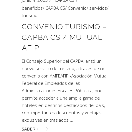
junio 4, 2023
CAPBA CS
beneficios
/
CAPBA CS
/
Convenio
/
servicios
/
turismo
CONVENIO TURISMO –
CAPBA CS / MUTUAL
AFIP
El Consejo Superior del CAPBA lanzó un
nuevo servicio de turismo, a través de un
convenio con AMFEAFIP -Asociación Mutual
Federal de Empleados de las
Administraciones Fiscales Públicas-, que
permite acceder a una amplia gama de
hoteles en destinos destacados del país,
con importantes descuentos y ventajas
exclusivas en traslados
SABER +