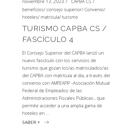
noviembre 13, 2023
CAPBA CS
beneficios
/
consejo superior
/
Convenio
/
hoteles
/
matricula
/
turismo
TURISMO CAPBA CS /
FASCÍCULO 4
El Consejo Superior del CAPBA lanzó un
nuevo fascículo con los servicios de
turismo que gozan los/as matriculados/as
del CAPBA con matrícula al día, a través del
convenio con AMFEAFIP -Asociación Mutual
Federal de Empleados de las
Administraciones Fiscales Públicas-, que
permite acceder a una amplia gama de
hoteles en
SABER +