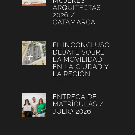
MUJERES
ARQUITECTAS
2026 /
CATAMARCA
agosto 6, 2026
EL INCONCLUSO
DEBATE SOBRE
LA MOVILIDAD
EN LA CIUDAD Y
LA REGIÓN
agosto 3, 2026
ENTREGA DE
MATRÍCULAS /
JULIO 2026
agosto 3, 2026