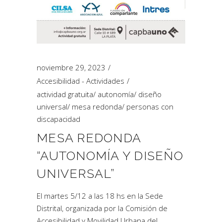
noviembre 29, 2023
Accesibilidad - Actividades
actividad gratuita
/
autonomía
/
diseño
universal
/
mesa redonda
/
personas con
discapacidad
MESA REDONDA
“AUTONOMÍA Y DISEÑO
UNIVERSAL”
El martes 5/12 a las 18 hs en la Sede
Distrital, organizada por la Comisión de
Accesibilidad y Movilidad Urbana del