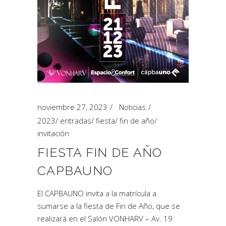
noviembre 27, 2023
Noticias
2023
/
entradas
/
fiesta
/
fin de año
/
invitación
FIESTA FIN DE AÑO
CAPBAUNO
El CAPBAUNO invita a la matrícula a
sumarse a la fiesta de Fin de Año, que se
realizará en el Salón VONHARV – Av. 19