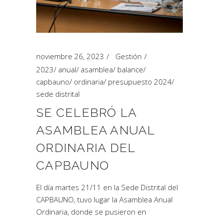
noviembre 26, 2023
Gestión
2023
/
anual
/
asamblea
/
balance
/
capbauno
/
ordinaria
/
presupuesto 2024
/
sede distrital
SE CELEBRÓ LA
ASAMBLEA ANUAL
ORDINARIA DEL
CAPBAUNO
El día martes 21/11 en la Sede Distrital del
CAPBAUNO, tuvo lugar la Asamblea Anual
Ordinaria, donde se pusieron en