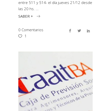
entre 511 y 514- el día jueves 21/12 desde
las 20 hs.
SABER +
0 Comentarios
1