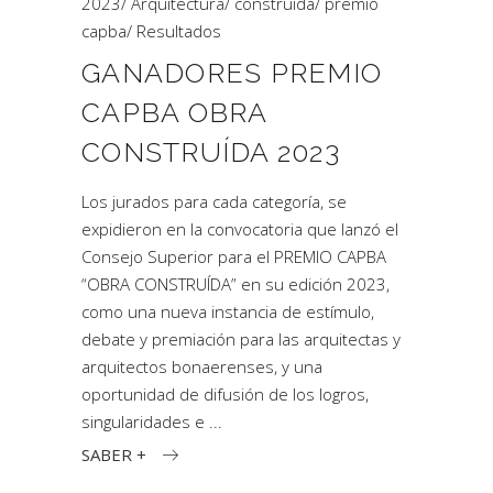
2023
/
Arquitectura
/
construída
/
premio
capba
/
Resultados
GANADORES PREMIO
CAPBA OBRA
CONSTRUÍDA 2023
Los jurados para cada categoría, se
expidieron en la convocatoria que lanzó el
Consejo Superior para el PREMIO CAPBA
“OBRA CONSTRUÍDA” en su edición 2023,
como una nueva instancia de estímulo,
debate y premiación para las arquitectas y
arquitectos bonaerenses, y una
oportunidad de difusión de los logros,
singularidades e
SABER +