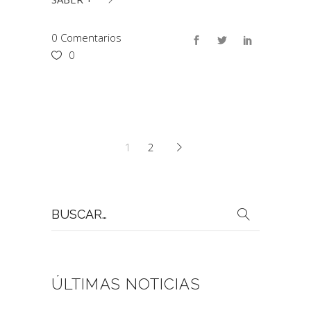
0 Comentarios
0
1
2
Buscar
por:
ÚLTIMAS NOTICIAS