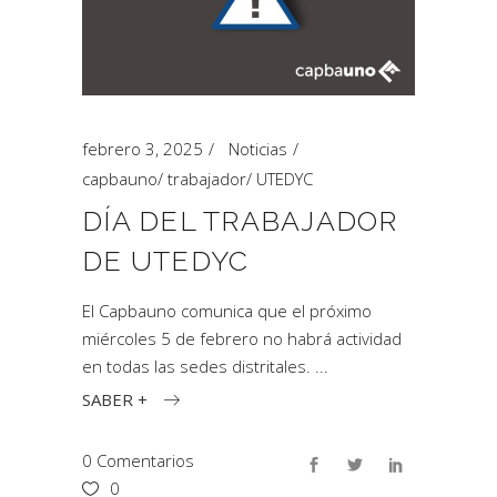
febrero 3, 2025
Noticias
capbauno
/
trabajador
/
UTEDYC
DÍA DEL TRABAJADOR
DE UTEDYC
El Capbauno comunica que el próximo
miércoles 5 de febrero no habrá actividad
en todas las sedes distritales.
SABER +
0 Comentarios
0