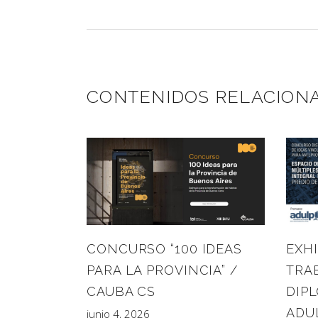
CONTENIDOS RELACION
CONCURSO “100 IDEAS
EXHI
PARA LA PROVINCIA” /
TRA
CAUBA CS
DIP
ADU
junio 4, 2026