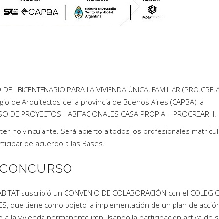
DEL BICENTENARIO PARA LA VIVIENDA ÚNICA, FAMILIAR (PRO.CRE.A
gio de Arquitectos de la provincia de Buenos Aires (CAPBA) la
CURSO DE PROYECTOS HABITACIONALES CASA PROPIA – PROCREAR II.
er no vinculante. Será abierto a todos los profesionales matricu
ticipar de acuerdo a las Bases.
L CONCURSO
HÁBITAT suscribió un CONVENIO DE COLABORACIÓN con el COLEGI
 que tiene como objeto la implementación de un plan de acció
eso a la vivienda permanente impulsando la participación activa de 