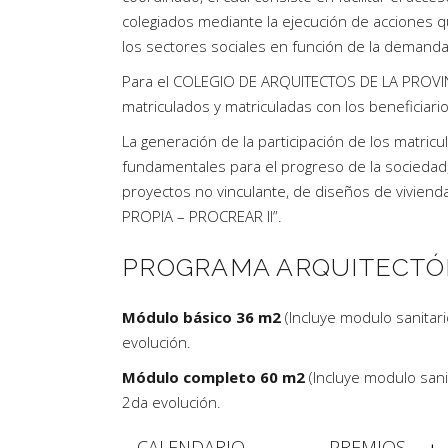
colegiados mediante la ejecución de acciones q
los sectores sociales en función de la demanda i
Para el COLEGIO DE ARQUITECTOS DE LA PROVINCI
matriculados y matriculadas con los beneficiar
La generación de la participación de los matri
fundamentales para el progreso de la sociedad,
proyectos no vinculante, de diseños de viv
PROPIA – PROCREAR II”.
PROGRAMA ARQUITECTÓ
Módulo básico 36 m2
(Incluye modulo sanitari
evolución.
Módulo completo 60 m2
(Incluye modulo sanit
2da evolución.
CALENDARIO
PREMIOS