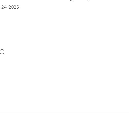
 24, 2025
IO