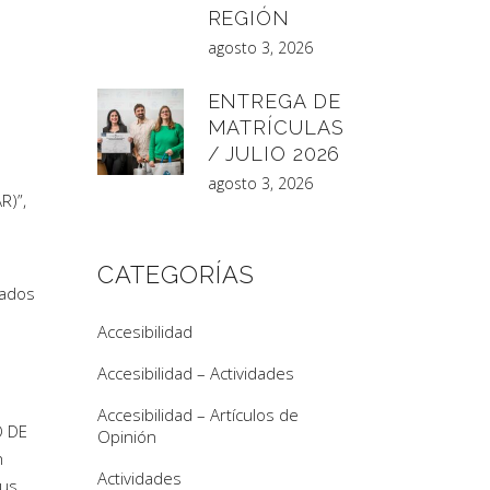
REGIÓN
agosto 3, 2026
ENTREGA DE
MATRÍCULAS
/ JULIO 2026
agosto 3, 2026
R)”,
CATEGORÍAS
lados
Accesibilidad
Accesibilidad – Actividades
Accesibilidad – Artículos de
O DE
Opinión
n
Actividades
sus