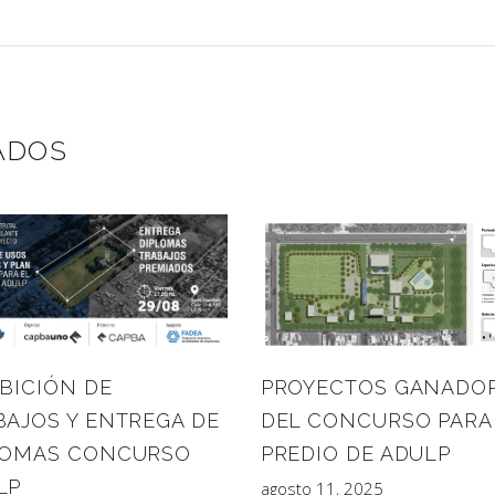
ADOS
PROYECTOS GANADO
BICIÓN DE
DEL CONCURSO PARA
BAJOS Y ENTREGA DE
PREDIO DE ADULP
LOMAS CONCURSO
LP
agosto 11, 2025