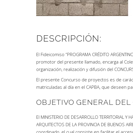
DESCRIPCIÓN:
El Fideicomiso “PROGRAMA CRÉDITO ARGENTINO 
promotor del presente llamado, encarga al Cole
organización, realización y difusión del CON
El presente Concurso de proyectos es de caráct
matriculadas al día en el CAPBA, que deseen par
OBJETIVO GENERAL DE
El MINISTERIO DE DESARROLLO TERRITORIAL Y 
ARQUITECTOS DE LA PROVINCIA DE BUENOS AIRES,
coordinado, el cual consiste en facilitar el acc