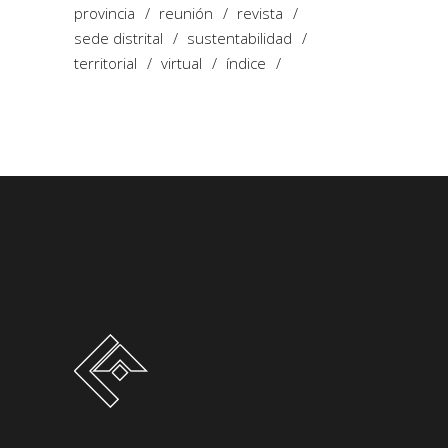
provincia
reunión
revista
sede distrital
sustentabilidad
territorial
virtual
índice