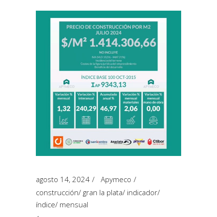
agosto 14, 2024
Apymeco
construcción
/
gran la plata
/
indicador
/
índice
/
mensual