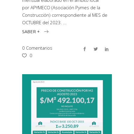
mensual elaborado en el ámbito local
por APYMECO (Asociación Pymes de la
Construcción) correspondiente al MES de
OCTUBRE del 2023.
SABER +
0 Comentarios
0