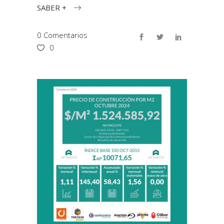
SABER +
0 Comentarios
0