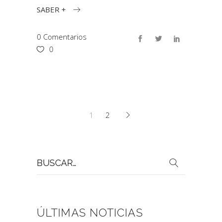
SABER +
0 Comentarios
0
1
2
Buscar
por:
ÚLTIMAS NOTICIAS