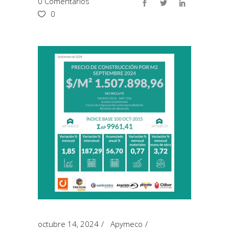
0 Comentarios
0
octubre 14, 2024
Apymeco