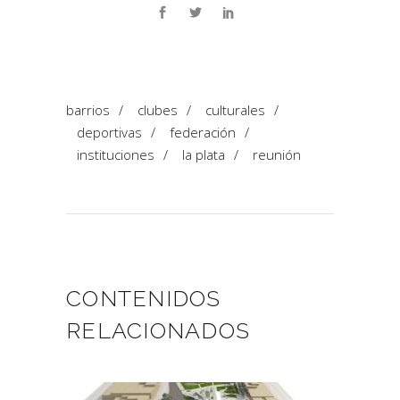
barrios
/
clubes
/
culturales
/
deportivas
/
federación
/
instituciones
/
la plata
/
reunión
CONTENIDOS
RELACIONADOS