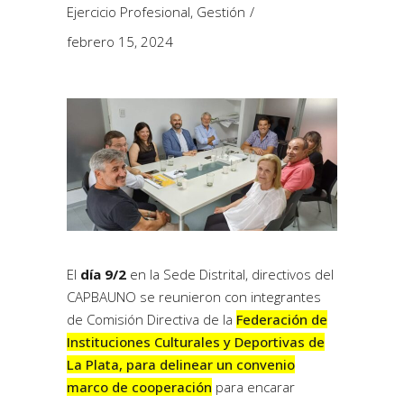
Ejercicio Profesional
,
Gestión
febrero 15, 2024
El
día 9/2
en la Sede Distrital, directivos del
CAPBAUNO se reunieron con integrantes
de Comisión Directiva de la
Federación de
Instituciones Culturales y Deportivas de
La Plata, para delinear un convenio
marco de cooperación
para encarar