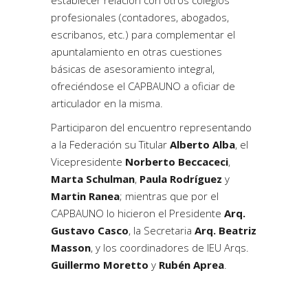
profesionales (contadores, abogados,
escribanos, etc.) para complementar el
apuntalamiento en otras cuestiones
básicas de asesoramiento integral,
ofreciéndose el CAPBAUNO a oficiar de
articulador en la misma.
Participaron del encuentro representando
a la Federación su Titular
Alberto Alba
, el
Vicepresidente
Norberto Beccaceci
,
Marta Schulman
,
Paula Rodríguez
y
Martin Ranea
; mientras que por el
CAPBAUNO lo hicieron el Presidente
Arq.
Gustavo Casco
, la Secretaria
Arq. Beatriz
Masson
, y los coordinadores de IEU Arqs.
Guillermo Moretto
y
Rubén Aprea
.