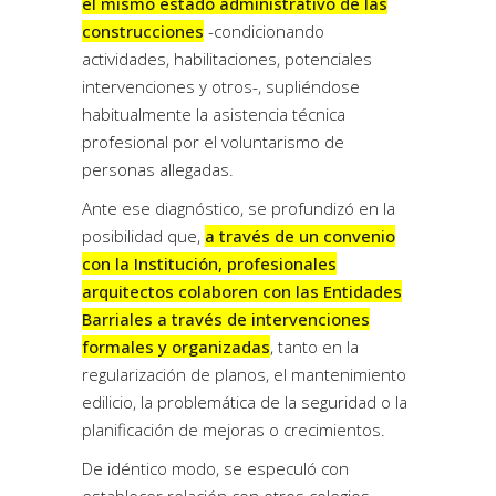
el mismo estado administrativo de las
construcciones
-condicionando
actividades, habilitaciones, potenciales
intervenciones y otros-, supliéndose
habitualmente la asistencia técnica
profesional por el voluntarismo de
personas allegadas.
Ante ese diagnóstico, se profundizó en la
posibilidad que,
a través de un convenio
con la Institución, profesionales
arquitectos colaboren con las Entidades
Barriales a través de intervenciones
formales y organizadas
, tanto en la
regularización de planos, el mantenimiento
edilicio, la problemática de la seguridad o la
planificación de mejoras o crecimientos.
De idéntico modo, se especuló con
establecer relación con otros colegios