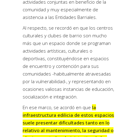
actividades conjuntas en beneficio de la
comunidad y muy especialmente de
asistencia a las Entidades Barriales.
Al respecto, se recordó en que los centros
culturales y clubes de barrio son mucho
más que un espacio donde se programan
actividades artísticas, culturales o
deportivas, constituyéndose en espacios
de encuentro y contención para sus
comunidades -habitualmente atravesadas
por la vulnerabilidad-, y representando en
ocasiones valiosas instancias de educación,
socialización e integración.
En ese marco, se acordó en que
la
infraestructura edilicia de estos espacios
suele presentar dificultades tanto en lo
relativo al mantenimiento, la seguridad o