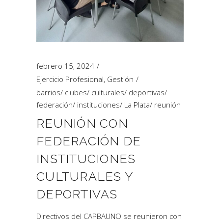
febrero 15, 2024
Ejercicio Profesional
,
Gestión
barrios
/
clubes
/
culturales
/
deportivas
/
federación
/
instituciones
/
La Plata
/
reunión
REUNIÓN CON
FEDERACIÓN DE
INSTITUCIONES
CULTURALES Y
DEPORTIVAS
Directivos del CAPBAUNO se reunieron con