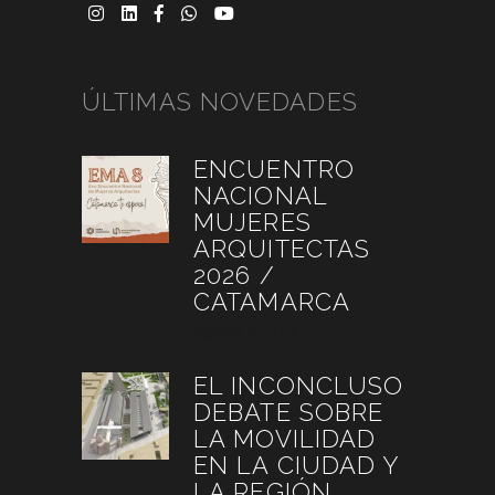
ÚLTIMAS NOVEDADES
ENCUENTRO
NACIONAL
MUJERES
ARQUITECTAS
2026 /
CATAMARCA
agosto 6, 2026
EL INCONCLUSO
DEBATE SOBRE
LA MOVILIDAD
EN LA CIUDAD Y
LA REGIÓN