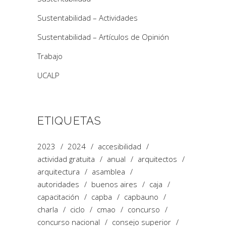
Sustentabilidad – Actividades
Sustentabilidad – Artículos de Opinión
Trabajo
UCALP
ETIQUETAS
2023
2024
accesibilidad
actividad gratuita
anual
arquitectos
arquitectura
asamblea
autoridades
buenos aires
caja
capacitación
capba
capbauno
charla
ciclo
cmao
concurso
concurso nacional
consejo superior