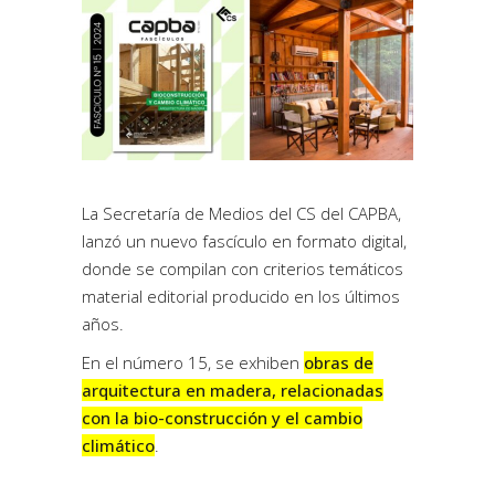
La Secretaría de Medios del CS del CAPBA,
lanzó un nuevo fascículo en formato digital,
donde se compilan con criterios temáticos
material editorial producido en los últimos
años.
En el número 15, se exhiben
obras de
arquitectura en madera, relacionadas
con la bio-construcción y el cambio
climático
.