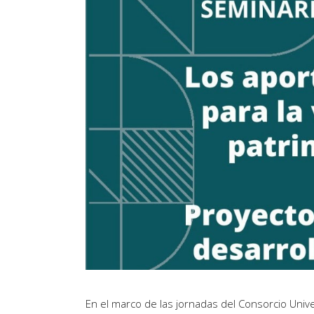
Artículos de Opinión
Actividades
En el marco de las jornadas del Consorcio Univers