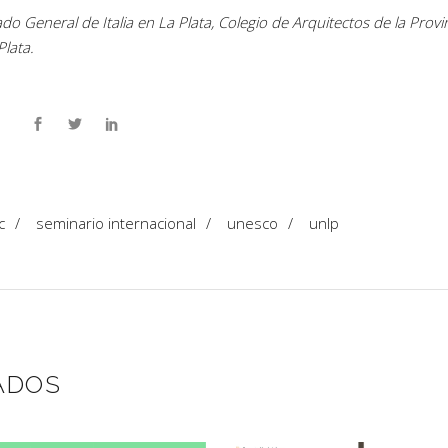
 General de Italia en La Plata, Colegio de Arquitectos de la Provi
Plata.
c
/
seminario internacional
/
unesco
/
unlp
ADOS