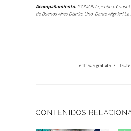
Acompañamiento.
ICOMOS Argentina, Consulado
de Buenos Aires Distrito Uno, Dante Alighieri La 
entrada gratuita
/
faute
CONTENIDOS RELACION