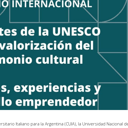
itario Italiano para la Argentina (CUIA), la Universidad Nacional d