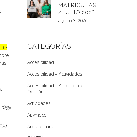
MATRÍCULAS
d
/ JULIO 2026
agosto 3, 2026
CATEGORÍAS
s de
sobre
Accesibilidad
oras
Accesibilidad – Actividades
Accesibilidad – Artículos de
,
Opinión
Actividades
 degli
Apymeco
ltad
Arquitectura