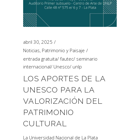
abril 30, 2025
Noticias
,
Patrimonio y Paisaje
entrada gratuita
/
fautec
/
seminario
internacional
/
Unesco
/
unlp
LOS APORTES DE LA
UNESCO PARA LA
VALORIZACIÓN DEL
PATRIMONIO
CULTURAL
La Universidad Nacional de La Plata