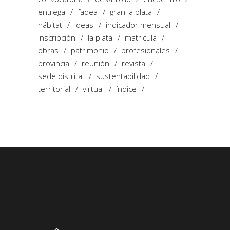
entrega
fadea
gran la plata
hábitat
ideas
indicador mensual
inscripción
la plata
matricula
obras
patrimonio
profesionales
provincia
reunión
revista
sede distrital
sustentabilidad
territorial
virtual
índice