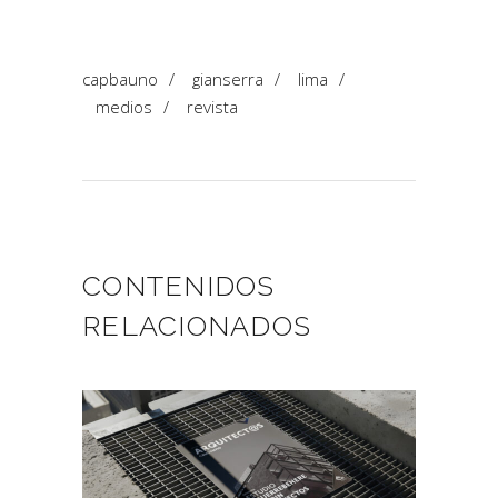
capbauno
/
gianserra
/
lima
/
medios
/
revista
CONTENIDOS
RELACIONADOS