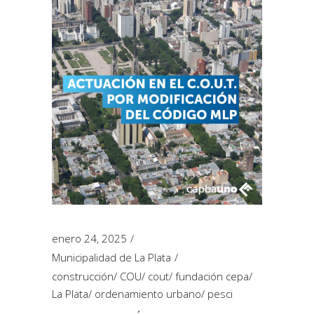
enero 24, 2025
Municipalidad de La Plata
construcción
/
COU
/
cout
/
fundación cepa
/
La Plata
/
ordenamiento urbano
/
pesci