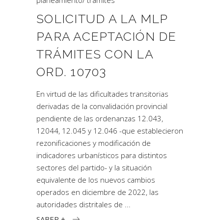
planeamiento
/
trámites
SOLICITUD A LA MLP
PARA ACEPTACIÓN DE
TRÁMITES CON LA
ORD. 10703
En virtud de las dificultades transitorias
derivadas de la convalidación provincial
pendiente de las ordenanzas 12.043,
12044, 12.045 y 12.046 -que establecieron
rezonificaciones y modificación de
indicadores urbanísticos para distintos
sectores del partido- y la situación
equivalente de los nuevos cambios
operados en diciembre de 2022, las
autoridades distritales de
SABER +