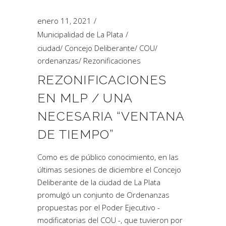
enero 11, 2021
Municipalidad de La Plata
ciudad
/
Concejo Deliberante
/
COU
/
ordenanzas
/
Rezonificaciones
REZONIFICACIONES
EN MLP / UNA
NECESARIA “VENTANA
DE TIEMPO”
Como es de público conocimiento, en las
últimas sesiones de diciembre el Concejo
Deliberante de la ciudad de La Plata
promulgó un conjunto de Ordenanzas
propuestas por el Poder Ejecutivo -
modificatorias del COU -, que tuvieron por