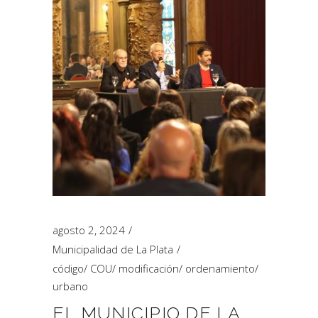
agosto 2, 2024
Municipalidad de La Plata
código
/
COU
/
modificación
/
ordenamiento
/
urbano
EL MUNICIPIO DE LA