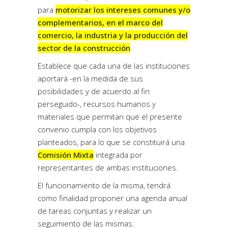
para
motorizar los intereses comunes y/o
complementarios, en el marco del
comercio, la industria y la producción del
sector de la construcción
.
Establece que cada una de las instituciones
aportará -en la medida de sus
posibilidades y de acuerdo al fin
perseguido-, recursos humanos y
materiales que permitan que el presente
convenio cumpla con los objetivos
planteados, para lo que se constituirá una
Comisión Mixta
integrada por
representantes de ambas instituciones.
El funcionamiento de la misma, tendrá
como finalidad proponer una agenda anual
de tareas conjuntas y realizar un
seguimiento de las mismas.