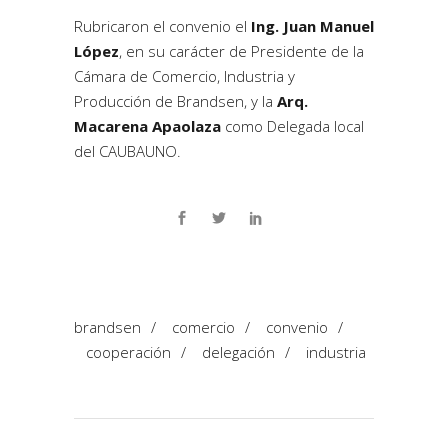
Rubricaron el convenio el
Ing. Juan Manuel
López
, en su carácter de Presidente de la
Cámara de Comercio, Industria y
Producción de Brandsen, y la
Arq.
Macarena Apaolaza
como Delegada local
del CAUBAUNO.
brandsen
/
comercio
/
convenio
/
cooperación
/
delegación
/
industria