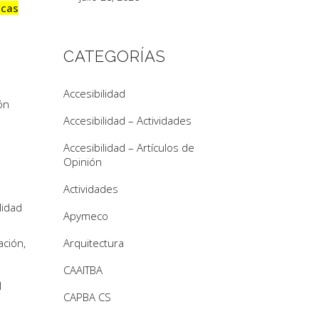
icas
e
CATEGORÍAS
Accesibilidad
ón
Accesibilidad – Actividades
Accesibilidad – Artículos de
Opinión
Actividades
lidad
Apymeco
ación,
Arquitectura
CAAITBA
l
CAPBA CS