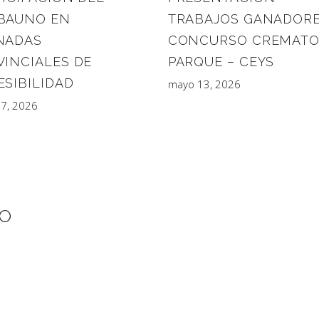
TRABAJOS GANADOR
BAUNO EN
CONCURSO CREMATO
NADAS
PARQUE – CEYS
VINCIALES DE
ESIBILIDAD
mayo 13, 2026
27, 2026
IO