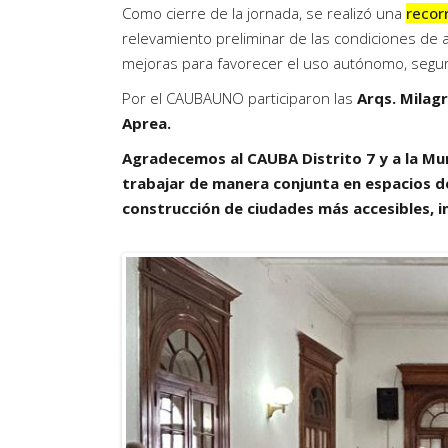
Como cierre de la jornada, se realizó una
recor
relevamiento preliminar de las condiciones de a
mejoras para favorecer el uso autónomo, seguro
Por el CAUBAUNO participaron las
Arqs. Milag
Aprea.
Agradecemos al CAUBA Distrito 7 y a la Muni
trabajar de manera conjunta en espacios de
construcción de ciudades más accesibles, i