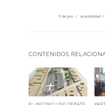
9 de julio
/
accesibilidad
CONTENIDOS RELACION
EL INCONCLUSO DEBATE
PART