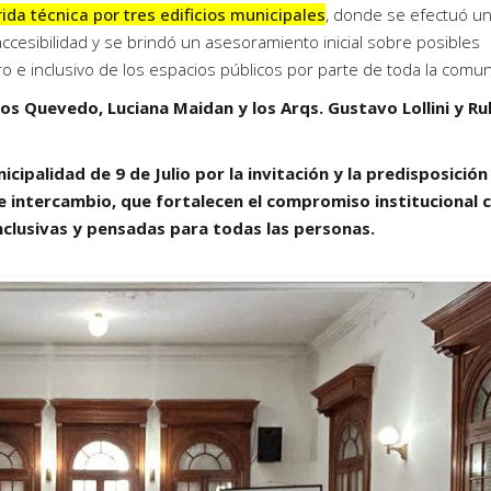
rida técnica por tres edificios municipales
, donde se efectuó u
ccesibilidad y se brindó un asesoramiento inicial sobre posibles
 e inclusivo de los espacios públicos por parte de toda la comun
ros Quevedo, Luciana Maidan y los Arqs. Gustavo Lollini y R
cipalidad de 9 de Julio por la invitación y la predisposición
 intercambio, que fortalecen el compromiso institucional c
nclusivas y pensadas para todas las personas.