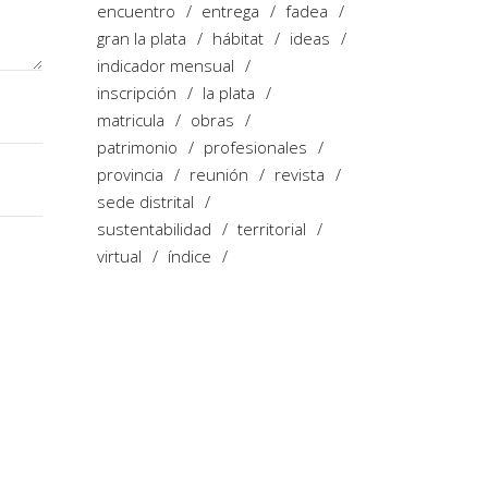
encuentro
entrega
fadea
gran la plata
hábitat
ideas
indicador mensual
inscripción
la plata
matricula
obras
patrimonio
profesionales
provincia
reunión
revista
sede distrital
sustentabilidad
territorial
virtual
índice