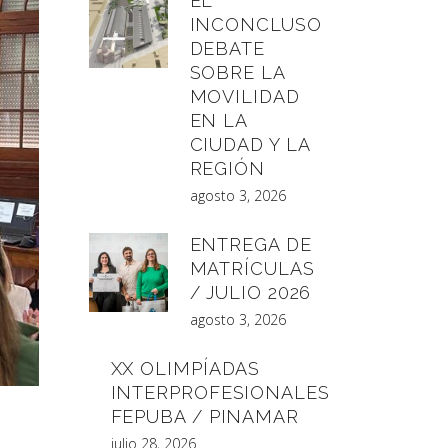
EL
INCONCLUSO
DEBATE
SOBRE LA
MOVILIDAD
EN LA
CIUDAD Y LA
REGIÓN
agosto 3, 2026
ENTREGA DE
MATRÍCULAS
/ JULIO 2026
agosto 3, 2026
XX OLIMPÍADAS
INTERPROFESIONALES
FEPUBA / PINAMAR
julio 28, 2026