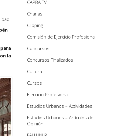
CAPBA TV
n
Charlas
idad.
Clipping
ubén
Comisión de Ejercicio Profesional
 para
Concursos
on la
Concursos Finalizados
Cultura
Cursos
Ejercicio Profesional
Estudios Urbanos – Actividades
Estudios Urbanos – Artículos de
Opinión
FAU UNLP