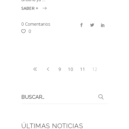
SABER +
0 Comentarios
0
9
10
11
12
Buscar
por:
ÚLTIMAS NOTICIAS