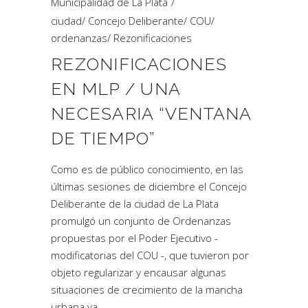
Municipalidad de La Plata
ciudad
/
Concejo Deliberante
/
COU
/
ordenanzas
/
Rezonificaciones
REZONIFICACIONES
EN MLP / UNA
NECESARIA “VENTANA
DE TIEMPO”
Como es de público conocimiento, en las
últimas sesiones de diciembre el Concejo
Deliberante de la ciudad de La Plata
promulgó un conjunto de Ordenanzas
propuestas por el Poder Ejecutivo -
modificatorias del COU -, que tuvieron por
objeto regularizar y encausar algunas
situaciones de crecimiento de la mancha
urbana ya