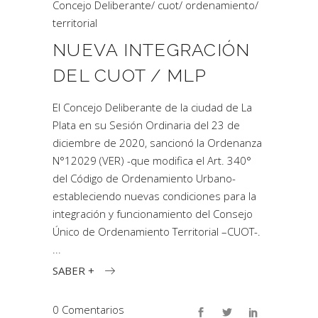
Concejo Deliberante
/
cuot
/
ordenamiento
/
territorial
NUEVA INTEGRACIÓN
DEL CUOT / MLP
El Concejo Deliberante de la ciudad de La
Plata en su Sesión Ordinaria del 23 de
diciembre de 2020, sancionó la Ordenanza
N°12029 (VER) -que modifica el Art. 340°
del Código de Ordenamiento Urbano-
estableciendo nuevas condiciones para la
integración y funcionamiento del Consejo
Único de Ordenamiento Territorial –CUOT-.
SABER +
0 Comentarios