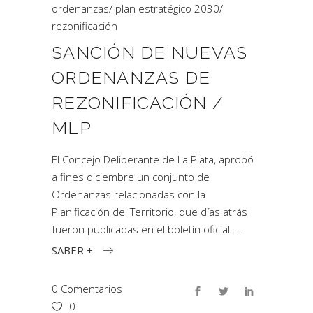
ordenanzas
/
plan estratégico 2030
/
rezonificación
SANCIÓN DE NUEVAS
ORDENANZAS DE
REZONIFICACIÓN /
MLP
El Concejo Deliberante de La Plata, aprobó
a fines diciembre un conjunto de
Ordenanzas relacionadas con la
Planificación del Territorio, que días atrás
fueron publicadas en el boletín oficial.
SABER +
0 Comentarios
0