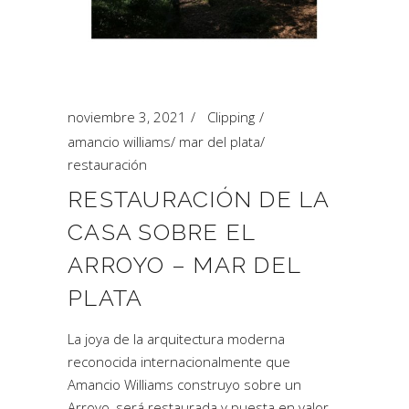
noviembre 3, 2021
Clipping
amancio williams
/
mar del plata
/
restauración
RESTAURACIÓN DE LA
CASA SOBRE EL
ARROYO – MAR DEL
PLATA
La joya de la arquitectura moderna
reconocida internacionalmente que
Amancio Williams construyo sobre un
Arroyo, será restaurada y puesta en valor