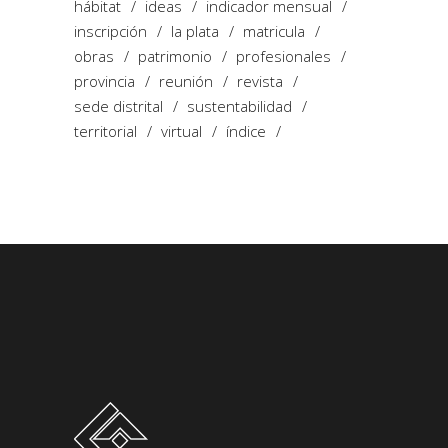
hábitat
ideas
indicador mensual
inscripción
la plata
matricula
obras
patrimonio
profesionales
provincia
reunión
revista
sede distrital
sustentabilidad
territorial
virtual
índice