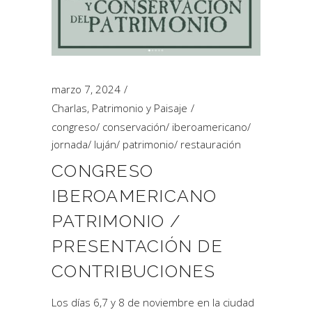
marzo 7, 2024
Charlas
,
Patrimonio y Paisaje
congreso
/
conservación
/
iberoamericano
/
jornada
/
luján
/
patrimonio
/
restauración
CONGRESO
IBEROAMERICANO
PATRIMONIO /
PRESENTACIÓN DE
CONTRIBUCIONES
Los días 6,7 y 8 de noviembre en la ciudad