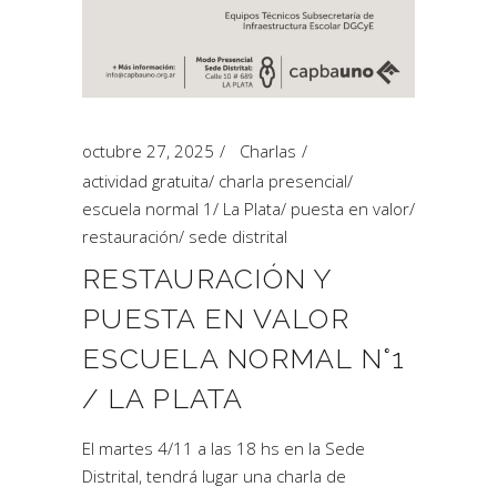
octubre 27, 2025
Charlas
actividad gratuita
/
charla presencial
/
escuela normal 1
/
La Plata
/
puesta en valor
/
restauración
/
sede distrital
RESTAURACIÓN Y
PUESTA EN VALOR
ESCUELA NORMAL N°1
/ LA PLATA
El martes 4/11 a las 18 hs en la Sede
Distrital, tendrá lugar una charla de