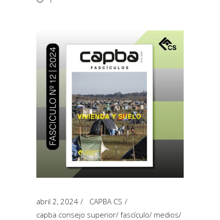
abril 2, 2024
CAPBA CS
capba consejo superior
/
fascículo
/
medios
/