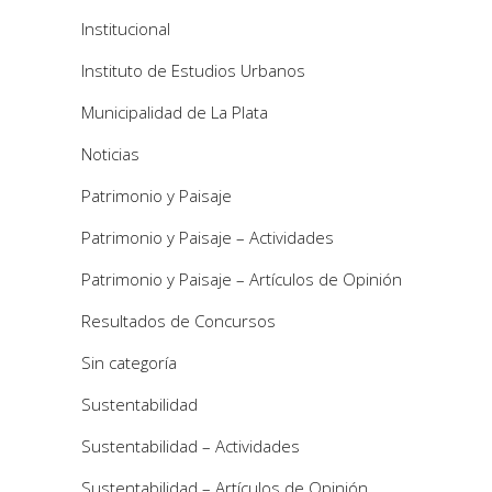
Institucional
Instituto de Estudios Urbanos
Municipalidad de La Plata
Noticias
Patrimonio y Paisaje
Patrimonio y Paisaje – Actividades
Patrimonio y Paisaje – Artículos de Opinión
Resultados de Concursos
Sin categoría
Sustentabilidad
Sustentabilidad – Actividades
Sustentabilidad – Artículos de Opinión