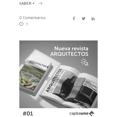
SABER +
0 Comentarios
1