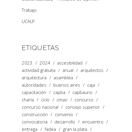
Trabajo
UCALP
ETIQUETAS
2023
2024
accesibilidad
actividad gratuita
anual
arquitectos
arquitectura
asamblea
autoridades
buenos aires
caja
capacitación
capba
capbauno
charla
ciclo
cmao
concurso
concurso nacional
consejo superior
construcción
convenio
convocatoria
desarrollo
encuentro
entrega
fadea
gran la plata