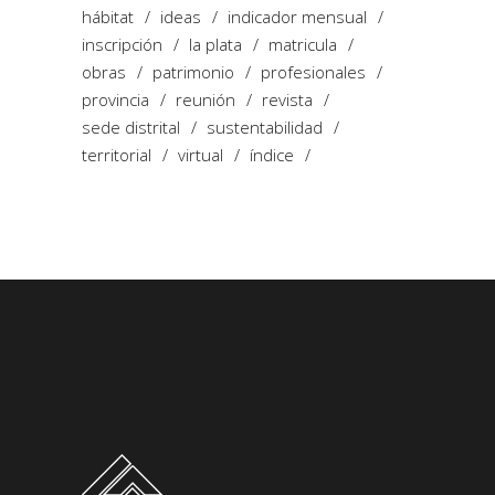
hábitat
ideas
indicador mensual
inscripción
la plata
matricula
obras
patrimonio
profesionales
provincia
reunión
revista
sede distrital
sustentabilidad
territorial
virtual
índice