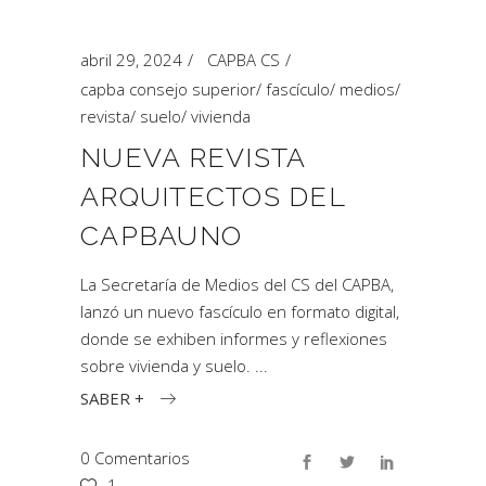
abril 29, 2024
CAPBA CS
capba consejo superior
/
fascículo
/
medios
/
revista
/
suelo
/
vivienda
NUEVA REVISTA
ARQUITECTOS DEL
CAPBAUNO
La Secretaría de Medios del CS del CAPBA,
lanzó un nuevo fascículo en formato digital,
donde se exhiben informes y reflexiones
sobre vivienda y suelo.
SABER +
0 Comentarios
1