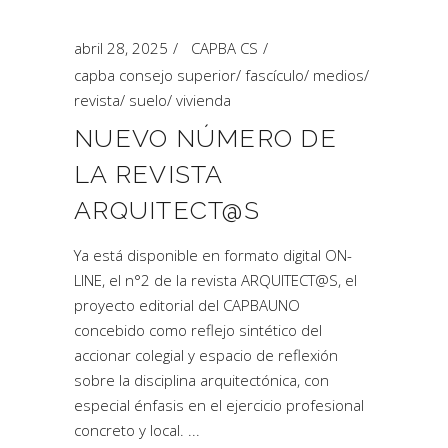
abril 28, 2025
CAPBA CS
capba consejo superior
/
fascículo
/
medios
/
revista
/
suelo
/
vivienda
NUEVO NÚMERO DE
LA REVISTA
ARQUITECT@S
Ya está disponible en formato digital ON-
LINE, el n°2 de la revista ARQUITECT@S, el
proyecto editorial del CAPBAUNO
concebido como reflejo sintético del
accionar colegial y espacio de reflexión
sobre la disciplina arquitectónica, con
especial énfasis en el ejercicio profesional
concreto y local.