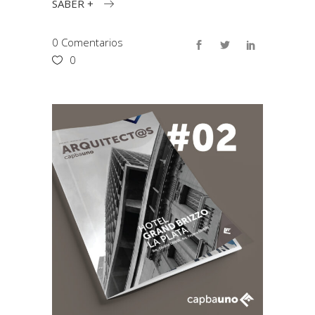
SABER +
0 Comentarios
0