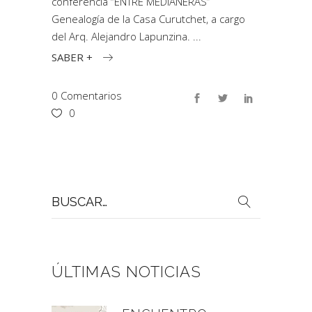
conferencia “ENTRE MEDIANERAS”
Genealogía de la Casa Curutchet, a cargo
del Arq. Alejandro Lapunzina.
SABER +
0 Comentarios
0
Buscar
por:
ÚLTIMAS NOTICIAS