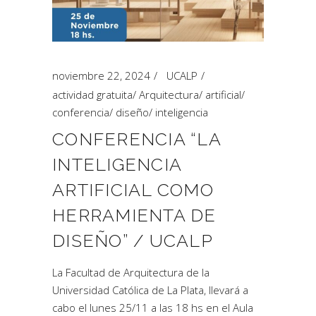
noviembre 22, 2024
UCALP
actividad gratuita
/
Arquitectura
/
artificial
/
conferencia
/
diseño
/
inteligencia
CONFERENCIA “LA
INTELIGENCIA
ARTIFICIAL COMO
HERRAMIENTA DE
DISEÑO” / UCALP
La Facultad de Arquitectura de la
Universidad Católica de La Plata, llevará a
cabo el lunes 25/11 a las 18 hs en el Aula