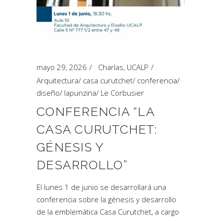
mayo 29, 2026
Charlas
,
UCALP
Arquitectura
/
casa curutchet
/
conferencia
/
diseño
/
lapunzina
/
Le Corbusier
CONFERENCIA “LA
CASA CURUTCHET:
GÉNESIS Y
DESARROLLO”
El lunes 1 de junio se desarrollará una
conferencia sobre la génesis y desarrollo
de la emblemática Casa Curutchet, a cargo