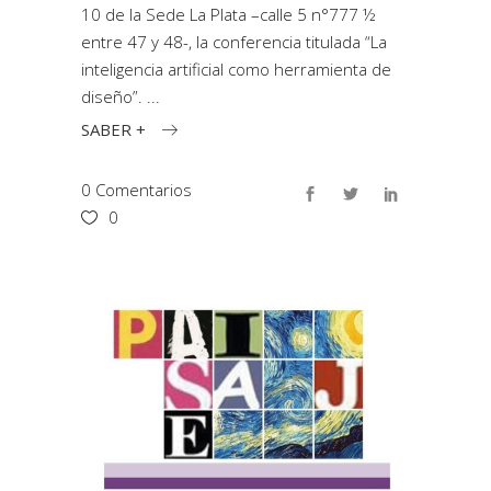
10 de la Sede La Plata –calle 5 n°777 ½
entre 47 y 48-, la conferencia titulada “La
inteligencia artificial como herramienta de
diseño”.
SABER +
0 Comentarios
0