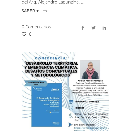
del Arq. Alejandro Lapunzina.
SABER +
0 Comentarios
0