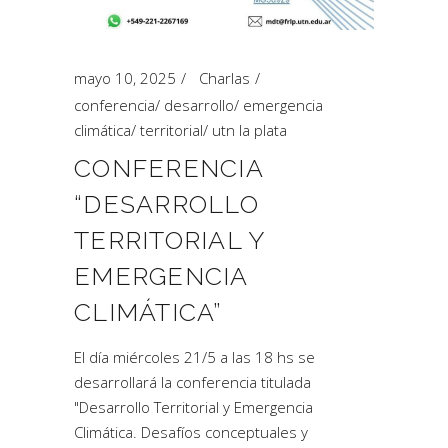
mayo 10, 2025
Charlas
conferencia
/
desarrollo
/
emergencia
climática
/
territorial
/
utn la plata
CONFERENCIA
“DESARROLLO
TERRITORIAL Y
EMERGENCIA
CLIMÁTICA”
El día miércoles 21/5 a las 18 hs se
desarrollará la conferencia titulada
"Desarrollo Territorial y Emergencia
Climática. Desafíos conceptuales y