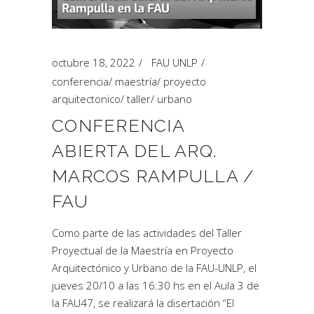
octubre 18, 2022
FAU UNLP
conferencia
/
maestría
/
proyecto
arquitectonico
/
taller
/
urbano
CONFERENCIA
ABIERTA DEL ARQ.
MARCOS RAMPULLA /
FAU
Como parte de las actividades del Taller
Proyectual de la Maestría en Proyecto
Arquitectónico y Urbano de la FAU-UNLP, el
jueves 20/10 a las 16:30 hs en el Aula 3 de
la FAU47, se realizará la disertación “El