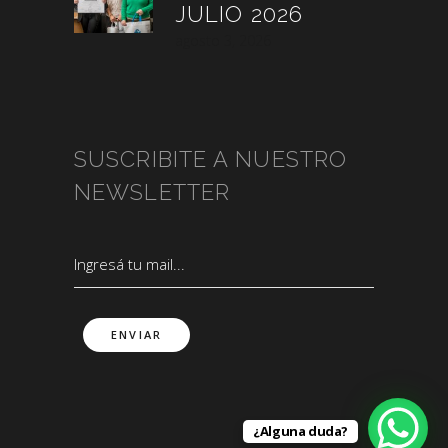
JULIO 2026
agosto 3, 2026
SUSCRIBITE A NUESTRO
NEWSLETTER
¿Alguna duda?