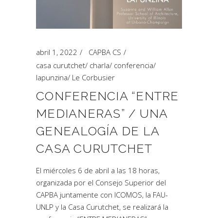
abril 1, 2022
CAPBA CS
casa curutchet
/
charla
/
conferencia
/
lapunzina
/
Le Corbusier
CONFERENCIA “ENTRE
MEDIANERAS” / UNA
GENEALOGÍA DE LA
CASA CURUTCHET
El miércoles 6 de abril a las 18 horas,
organizada por el Consejo Superior del
CAPBA juntamente con ICOMOS, la FAU-
UNLP y la Casa Curutchet, se realizará la