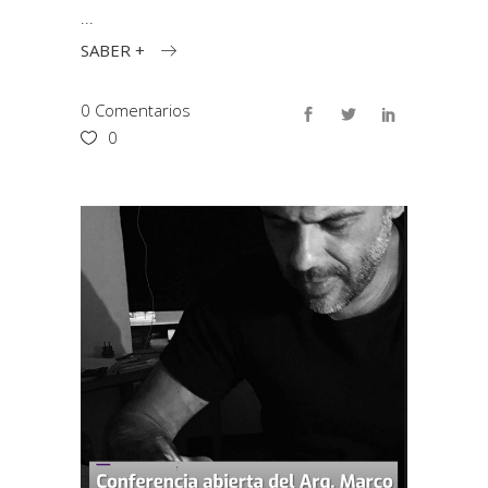
SABER +
0 Comentarios
0