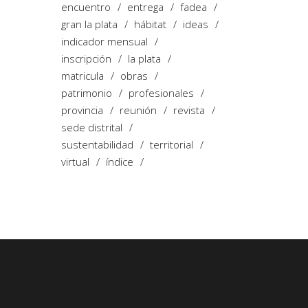
encuentro
entrega
fadea
gran la plata
hábitat
ideas
indicador mensual
inscripción
la plata
matricula
obras
patrimonio
profesionales
provincia
reunión
revista
sede distrital
sustentabilidad
territorial
virtual
índice