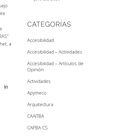
sejo
nte
a
CATEGORÍAS
a
RAS”
Accesibilidad
het, a
Accesibilidad – Actividades
Accesibilidad – Artículos de
Opinión
Actividades
Apymeco
Arquitectura
CAAITBA
CAPBA CS