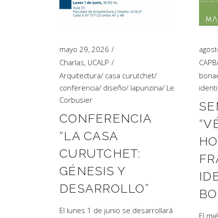
Artículos de Opinión
Actividades
mayo 29, 2026
agost
Charlas
,
UCALP
CAPB
Arquitectura
/
casa curutchet
/
bona
conferencia
/
diseño
/
lapunzina
/
Le
ident
Corbusier
SE
CONFERENCIA
“V
“LA CASA
HO
CURUTCHET:
FR
GÉNESIS Y
ID
DESARROLLO”
BO
El lunes 1 de junio se desarrollará
El mi