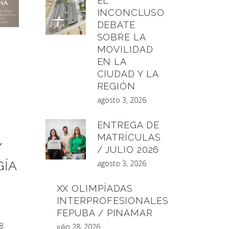
EL
INCONCLUSO
DEBATE
SOBRE LA
MOVILIDAD
EN LA
CIUDAD Y LA
REGIÓN
agosto 3, 2026
ENTREGA DE
MATRÍCULAS
/
/ JULIO 2026
GÍA
agosto 3, 2026
XX OLIMPÍADAS
INTERPROFESIONALES
FEPUBA / PINAMAR
18
julio 28, 2026