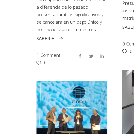
Presu
a diferencia de lo pasado
los v
presenta cambios significativos y
matrí
se cancelara en un pago único y
SABE
no fraccionada en trimestres.
SABER +
0 Com
0
1 Comment
0