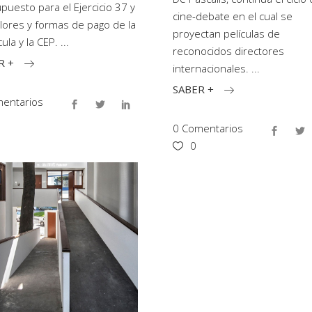
puesto para el Ejercicio 37 y
cine-debate en el cual se
alores y formas de pago de la
proyectan películas de
cula y la CEP.
reconocidos directores
R +
internacionales.
SABER +
entarios
0 Comentarios
0