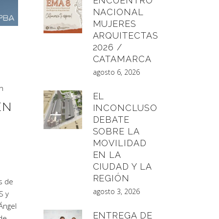
ENCUENTRO
NACIONAL
MUJERES
ARQUITECTAS
2026 /
CATAMARCA
agosto 6, 2026
n
EL
EN
INCONCLUSO
DEBATE
SOBRE LA
MOVILIDAD
EN LA
CIUDAD Y LA
REGIÓN
s de
agosto 3, 2026
S y
 Ángel
ENTREGA DE
 de