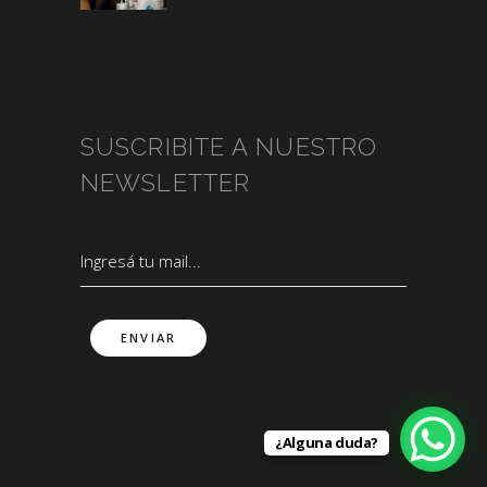
agosto 3, 2026
SUSCRIBITE A NUESTRO
NEWSLETTER
¿Alguna duda?