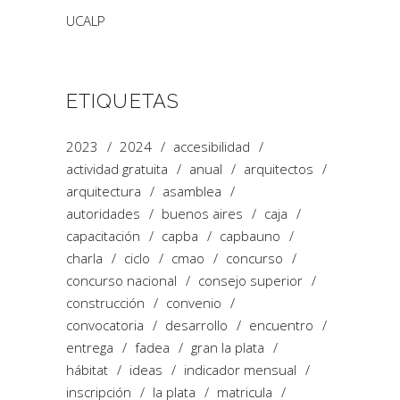
UCALP
ETIQUETAS
2023
2024
accesibilidad
actividad gratuita
anual
arquitectos
arquitectura
asamblea
autoridades
buenos aires
caja
capacitación
capba
capbauno
charla
ciclo
cmao
concurso
concurso nacional
consejo superior
construcción
convenio
convocatoria
desarrollo
encuentro
entrega
fadea
gran la plata
hábitat
ideas
indicador mensual
inscripción
la plata
matricula