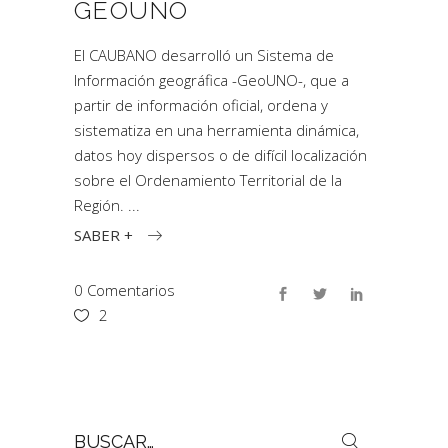
GEOUNO
El CAUBANO desarrolló un Sistema de
Información geográfica -GeoUNO-, que a
partir de información oficial, ordena y
sistematiza en una herramienta dinámica,
datos hoy dispersos o de difícil localización
sobre el Ordenamiento Territorial de la
Región.
SABER +
0 Comentarios
2
Buscar