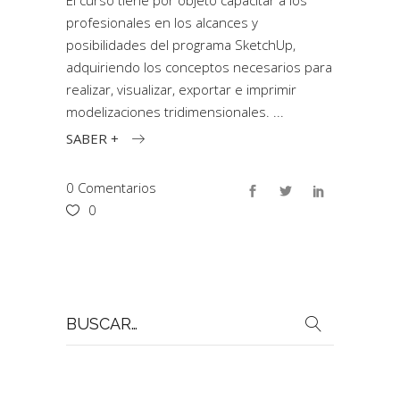
El curso tiene por objeto capacitar a los
profesionales en los alcances y
posibilidades del programa SketchUp,
adquiriendo los conceptos necesarios para
realizar, visualizar, exportar e imprimir
modelizaciones tridimensionales.
SABER +
0 Comentarios
0
Buscar
por: