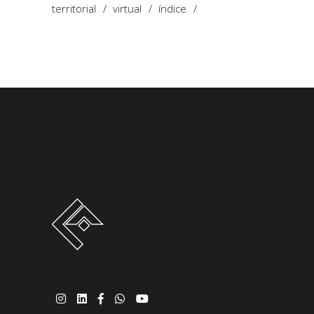
territorial
virtual
índice