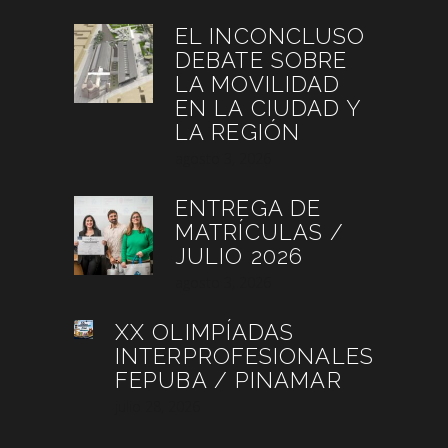
EL INCONCLUSO
DEBATE SOBRE
LA MOVILIDAD
EN LA CIUDAD Y
LA REGIÓN
agosto 3, 2026
ENTREGA DE
MATRÍCULAS /
JULIO 2026
agosto 3, 2026
XX OLIMPÍADAS
INTERPROFESIONALES
FEPUBA / PINAMAR
julio 28, 2026