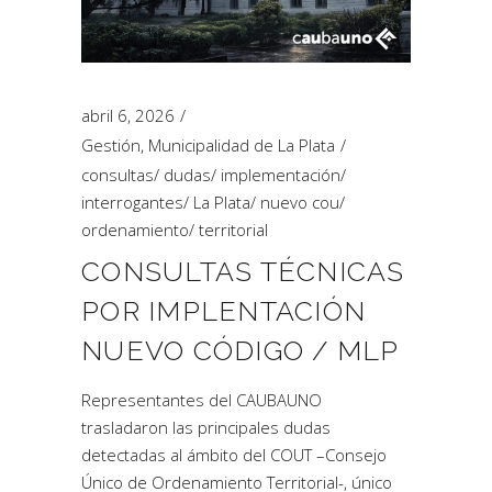
abril 6, 2026
Gestión
,
Municipalidad de La Plata
consultas
/
dudas
/
implementación
/
interrogantes
/
La Plata
/
nuevo cou
/
ordenamiento
/
territorial
CONSULTAS TÉCNICAS
POR IMPLENTACIÓN
NUEVO CÓDIGO / MLP
Representantes del CAUBAUNO
trasladaron las principales dudas
detectadas al ámbito del COUT –Consejo
Único de Ordenamiento Territorial-, único