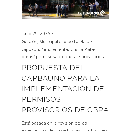
junio 29, 2025
Gestión
,
Municipalidad de La Plata
capbauno
/
implementación
/
La Plata
/
obras
/
permisos
/
propuesta
/
provisorios
PROPUESTA DEL
CAPBAUNO PARA LA
IMPLEMENTACIÓN DE
PERMISOS
PROVISORIOS DE OBRA
Está basada en la revisión de las
experiencias del pasado y las conclusiones