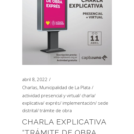
abril 8, 2022
Charlas
,
Municipalidad de La Plata
actividad presencial y virtual
/
charla
/
explicativa
/
exprés
/
implementación
/
sede
distrital
/
trámite de obra
CHARLA EXPLICATIVA
“TRÁMITE DE OBRA